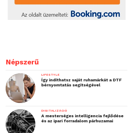
Népszerű
LIFESTYLE
Így indíthatsz saját ruhamárkát a DTF
bérnyomtatás segítségével
DIGITALIZÁCIÓ
A mesterséges intelligencia fejlődése
és az ipari forradalom párhuzamai