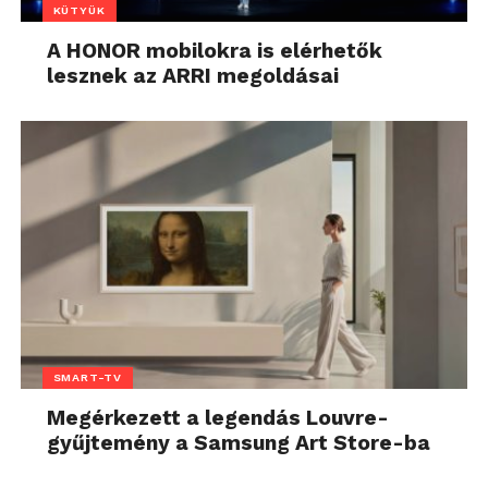
KÜTYÜK
A HONOR mobilokra is elérhetők
lesznek az ARRI megoldásai
SMART-TV
Megérkezett a legendás Louvre-
gyűjtemény a Samsung Art Store-ba