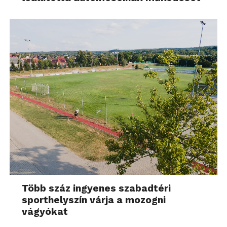
Több száz ingyenes szabadtéri
sporthelyszín várja a mozogni
vágyókat