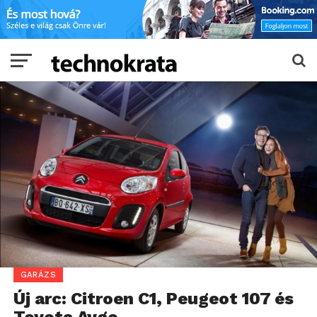
GARÁZS
Új arc: Citroen C1, Peugeot 107 és