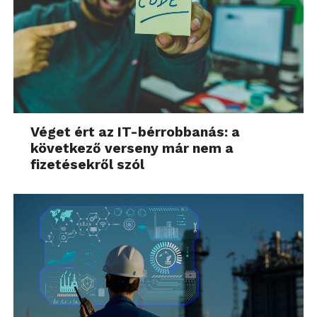
Véget ért az IT-bérrobbanás: a
következő verseny már nem a
fizetésekről szól