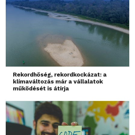
Rekordhőség, rekordkockázat: a
klímaváltozás már a vállalatok
működését is átírja