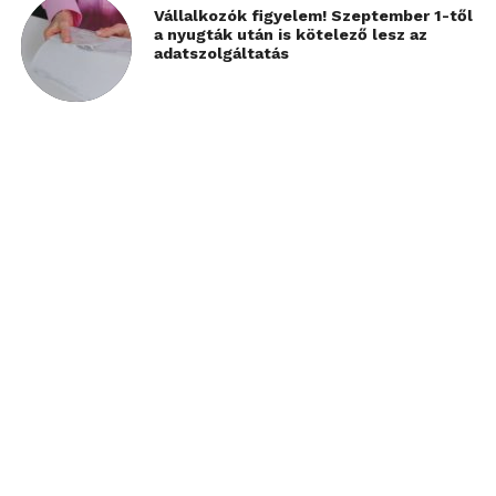
Vállalkozók figyelem! Szeptember 1-től
a nyugták után is kötelező lesz az
adatszolgáltatás