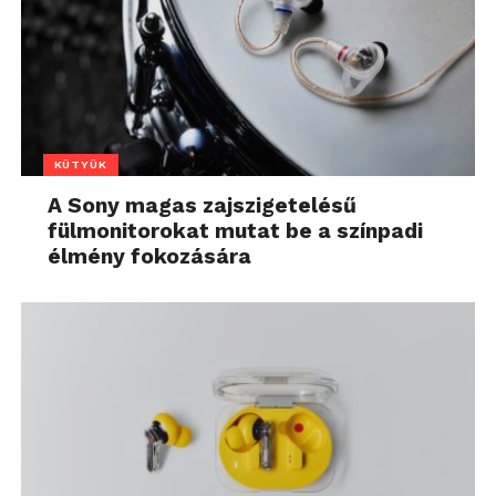
KÜTYÜK
A Sony magas zajszigetelésű
fülmonitorokat mutat be a színpadi
élmény fokozására