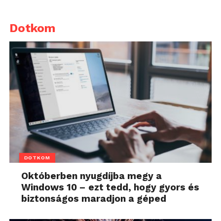
Dotkom
DOTKOM
Októberben nyugdíjba megy a
Windows 10 – ezt tedd, hogy gyors és
biztonságos maradjon a géped