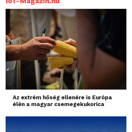
IoT-Magazin.hu
Az extrém hőség ellenére is Európa
élén a magyar csemegekukorica