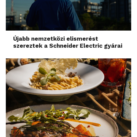
Újabb nemzetközi elismerést
szereztek a Schneider Electric gyárai