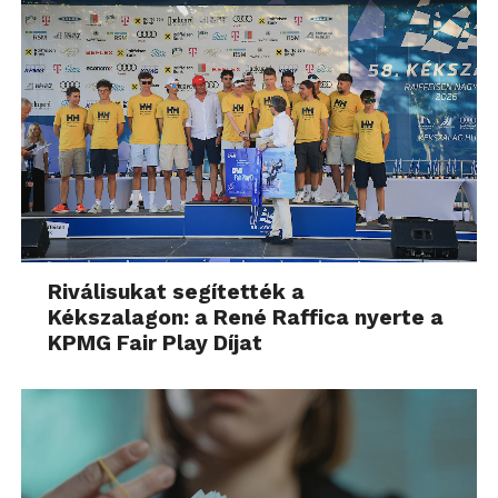
Riválisukat segítették a
Kékszalagon: a René Raffica nyerte a
KPMG Fair Play Díjat