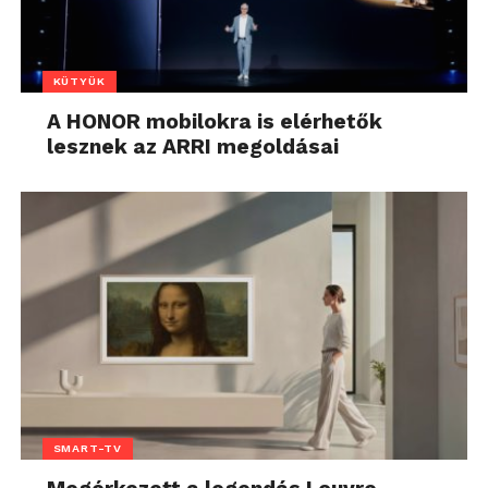
KÜTYÜK
A HONOR mobilokra is elérhetők
lesznek az ARRI megoldásai
SMART-TV