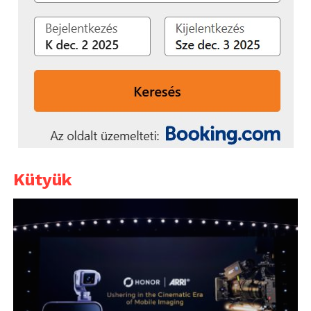
Kütyük