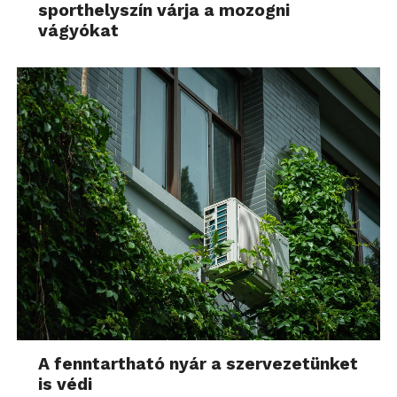
sporthelyszín várja a mozogni
vágyókat
A fenntartható nyár a szervezetünket
is védi