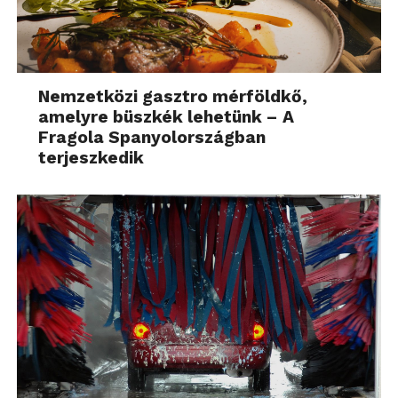
Nemzetközi gasztro mérföldkő,
amelyre büszkék lehetünk – A
Fragola Spanyolországban
terjeszkedik