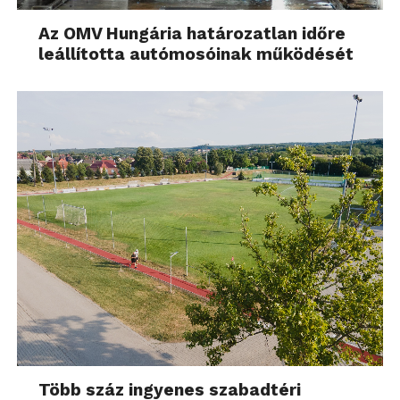
Az OMV Hungária határozatlan időre
leállította autómosóinak működését
Több száz ingyenes szabadtéri