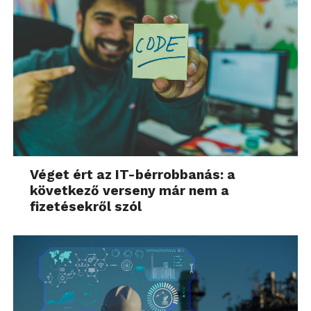
Véget ért az IT-bérrobbanás: a
következő verseny már nem a
fizetésekről szól