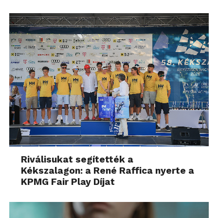
Riválisukat segítették a
Kékszalagon: a René Raffica nyerte a
KPMG Fair Play Díjat