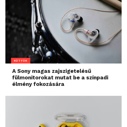
KÜTYÜK
A Sony magas zajszigetelésű
fülmonitorokat mutat be a színpadi
élmény fokozására