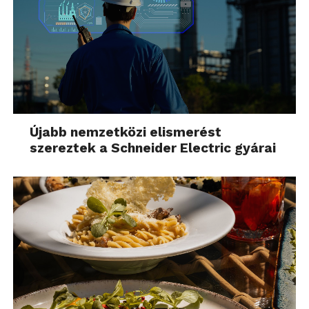
Újabb nemzetközi elismerést
szereztek a Schneider Electric gyárai