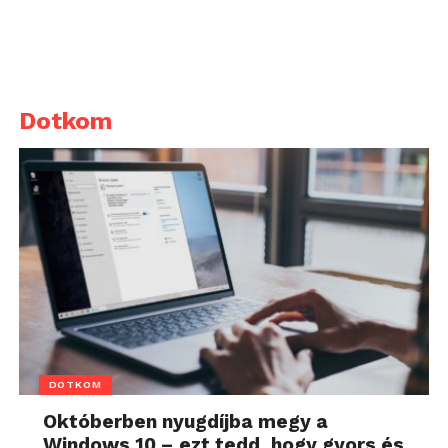
Dotkom
DOTKOM
Októberben nyugdíjba megy a
Windows 10 – ezt tedd, hogy gyors és