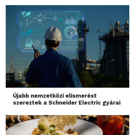
Újabb nemzetközi elismerést
szereztek a Schneider Electric gyárai