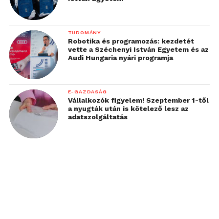
TUDOMÁNY
Robotika és programozás: kezdetét
vette a Széchenyi István Egyetem és az
Audi Hungaria nyári programja
E-GAZDASÁG
Vállalkozók figyelem! Szeptember 1-től
a nyugták után is kötelező lesz az
adatszolgáltatás