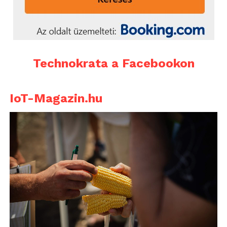
Technokrata a Facebookon
IoT-Magazin.hu