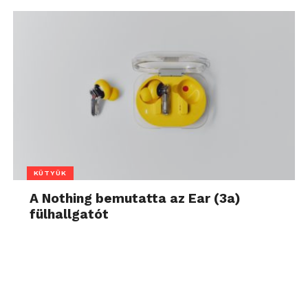
KÜTYÜK
A Nothing bemutatta az Ear (3a)
fülhallgatót