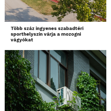
Több száz ingyenes szabadtéri
sporthelyszín várja a mozogni
vágyókat