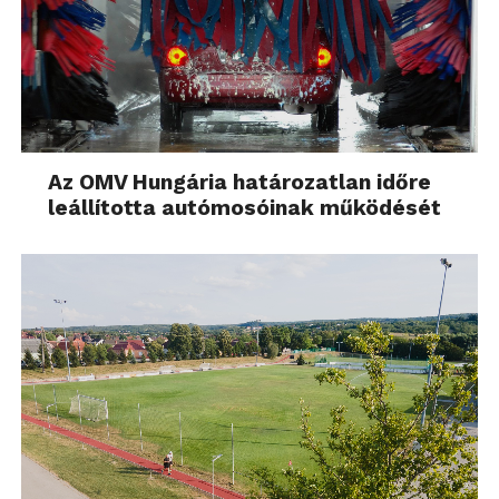
Az OMV Hungária határozatlan időre
leállította autómosóinak működését