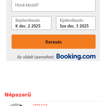
Népszerű
LIFESTYLE