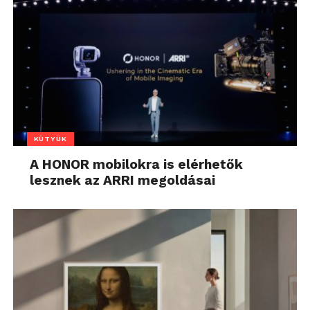
KÜTYÜK
A HONOR mobilokra is elérhetők
lesznek az ARRI megoldásai