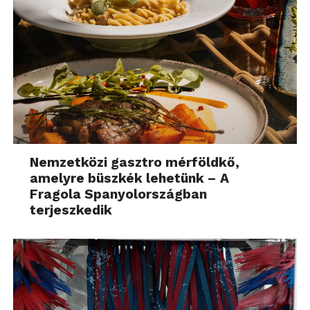
Nemzetközi gasztro mérföldkő,
amelyre büszkék lehetünk – A
Fragola Spanyolországban
terjeszkedik