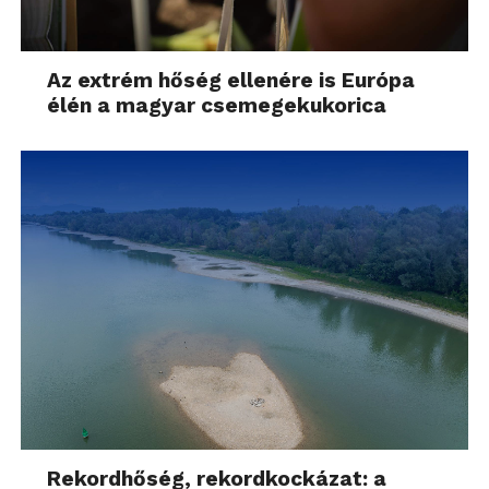
Az extrém hőség ellenére is Európa
élén a magyar csemegekukorica
Rekordhőség, rekordkockázat: a