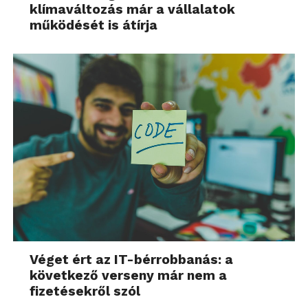
klímaváltozás már a vállalatok
működését is átírja
Véget ért az IT-bérrobbanás: a
következő verseny már nem a
fizetésekről szól