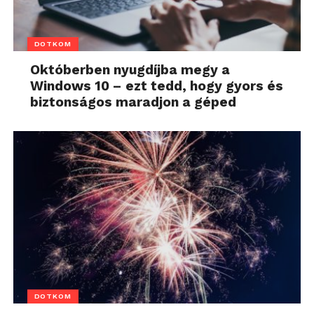
DOTKOM
Októberben nyugdíjba megy a
Windows 10 – ezt tedd, hogy gyors és
biztonságos maradjon a géped
DOTKOM