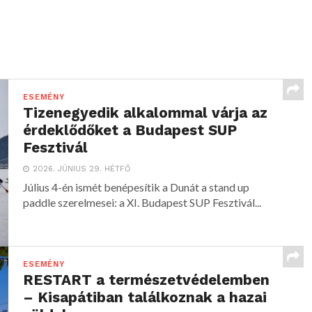
ESEMÉNY
Tizenegyedik alkalommal várja az
érdeklődőket a Budapest SUP
Fesztivál
2026. JÚNIUS 29. HÉTFŐ
Július 4-én ismét benépesítik a Dunát a stand up
paddle szerelmesei: a XI. Budapest SUP Fesztivál...
ESEMÉNY
RESTART a természetvédelemben
– Kisapátiban találkoznak a hazai