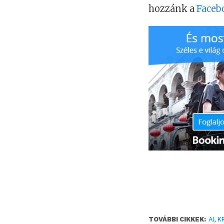
hozzánk a
Faceb
TOVÁBBI CIKKEK:
AI
,
K