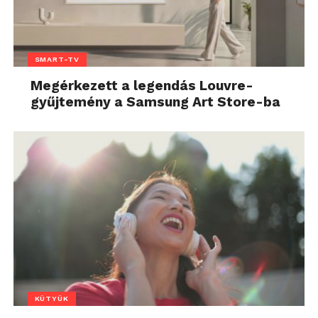
SMART-TV
Megérkezett a legendás Louvre-
gyűjtemény a Samsung Art Store-ba
KÜTYÜK