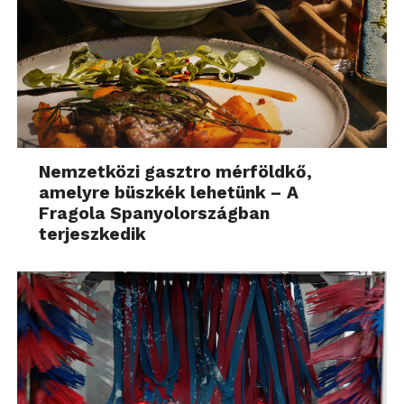
Nemzetközi gasztro mérföldkő,
amelyre büszkék lehetünk – A
Fragola Spanyolországban
terjeszkedik