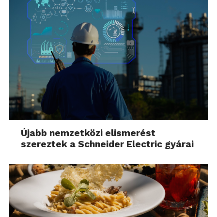
Újabb nemzetközi elismerést
szereztek a Schneider Electric gyárai