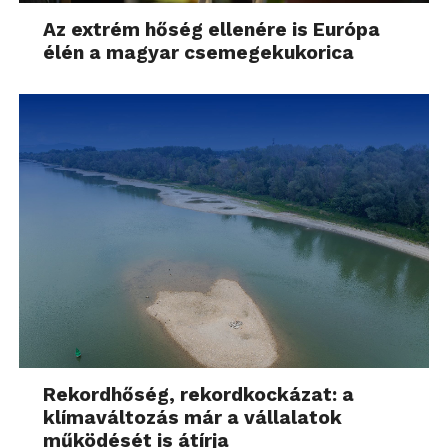
Az extrém hőség ellenére is Európa
élén a magyar csemegekukorica
Rekordhőség, rekordkockázat: a
klímaváltozás már a vállalatok
működését is átírja