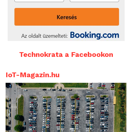
Technokrata a Facebookon
IoT-Magazin.hu