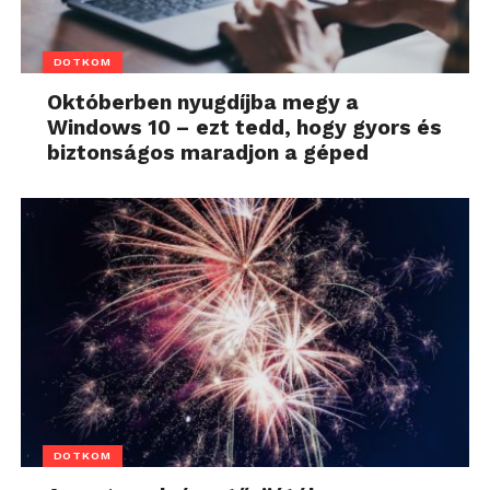
DOTKOM
Októberben nyugdíjba megy a
Windows 10 – ezt tedd, hogy gyors és
biztonságos maradjon a géped
DOTKOM