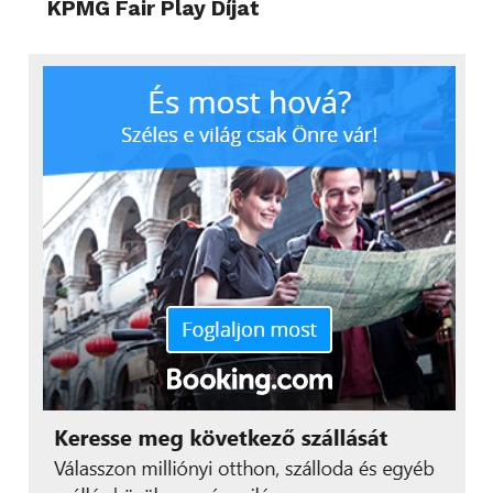
KPMG Fair Play Díjat