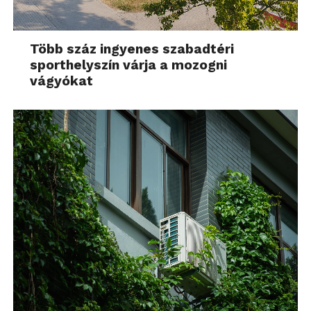
Több száz ingyenes szabadtéri
sporthelyszín várja a mozogni
vágyókat