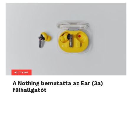
KÜTYÜK
A Nothing bemutatta az Ear (3a)
fülhallgatót