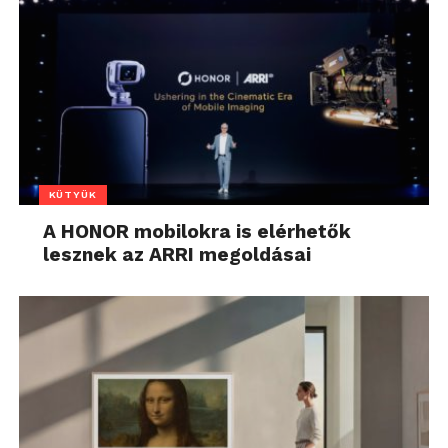
KÜTYÜK
A HONOR mobilokra is elérhetők
lesznek az ARRI megoldásai