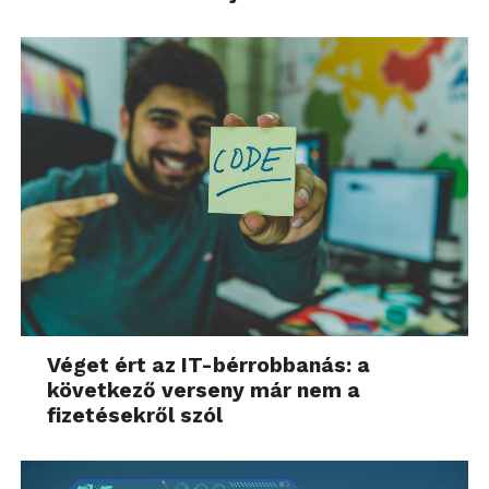
Véget ért az IT-bérrobbanás: a
következő verseny már nem a
fizetésekről szól