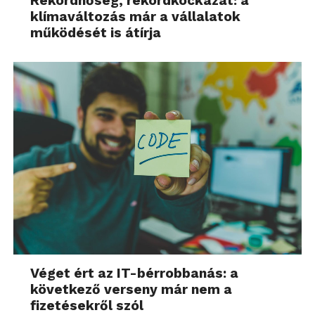
Rekordhőség, rekordkockázat: a
klímaváltozás már a vállalatok
működését is átírja
Véget ért az IT-bérrobbanás: a
következő verseny már nem a
fizetésekről szól