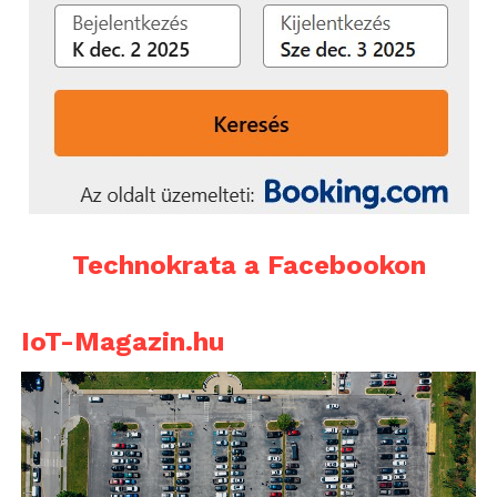
Technokrata a Facebookon
IoT-Magazin.hu