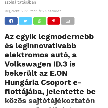
szolgáltatásában
Megjelent:
2021. február 27. szombat
Az egyik legmodernebb
és leginnovatívabb
elektromos autó, a
Volkswagen ID.3 is
bekerült az E.ON
Hungária Csoport e-
flottájába, jelentette be
közös sajtótájékoztatón