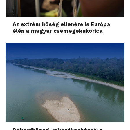
Az extrém hőség ellenére is Európa
élén a magyar csemegekukorica