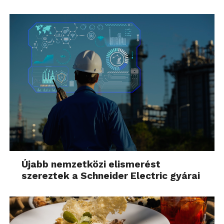
Újabb nemzetközi elismerést
szereztek a Schneider Electric gyárai