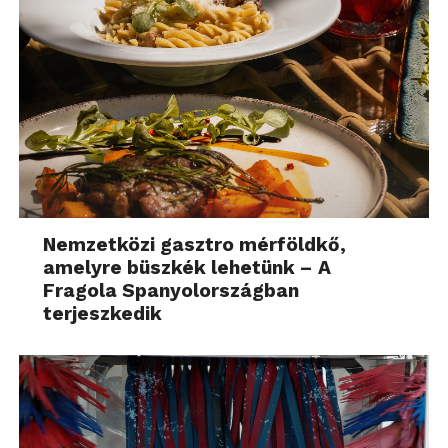
Nemzetközi gasztro mérföldkő,
amelyre büszkék lehetünk – A
Fragola Spanyolországban
terjeszkedik