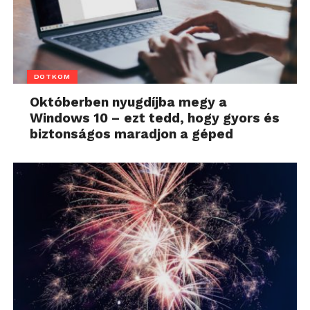
DOTKOM
Októberben nyugdíjba megy a
Windows 10 – ezt tedd, hogy gyors és
biztonságos maradjon a géped