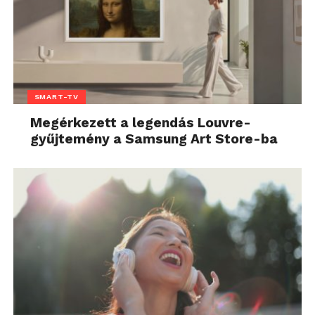
SMART-TV
Megérkezett a legendás Louvre-
gyűjtemény a Samsung Art Store-ba