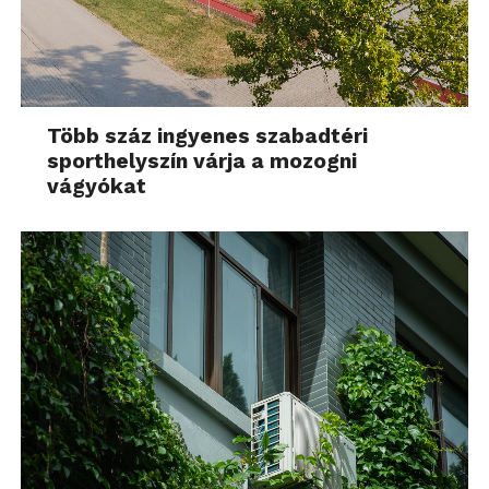
Több száz ingyenes szabadtéri
sporthelyszín várja a mozogni
vágyókat