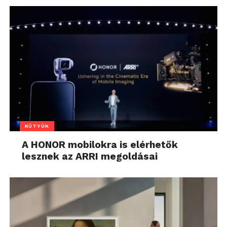
KÜTYÜK
A HONOR mobilokra is elérhetők
lesznek az ARRI megoldásai