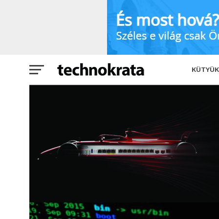
KÜTYÜK