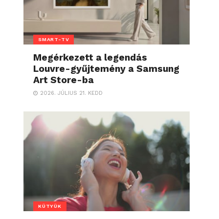
SMART-TV
Megérkezett a legendás
Louvre-gyűjtemény a Samsung
Art Store-ba
2026. JÚLIUS 21. KEDD
KÜTYÜK