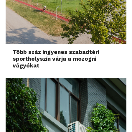
Több száz ingyenes szabadtéri
sporthelyszín várja a mozogni
vágyókat