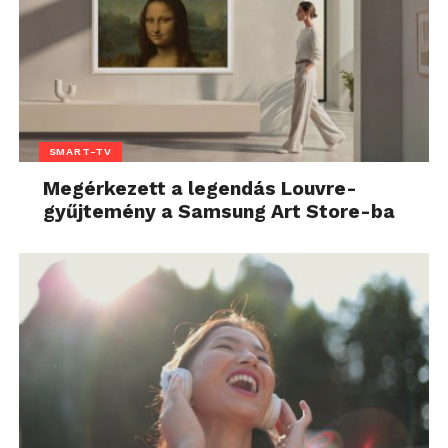
SMART-TV
Megérkezett a legendás Louvre-
gyűjtemény a Samsung Art Store-ba