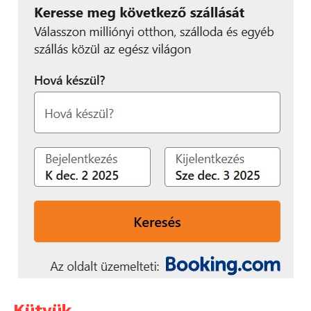
Kütyük