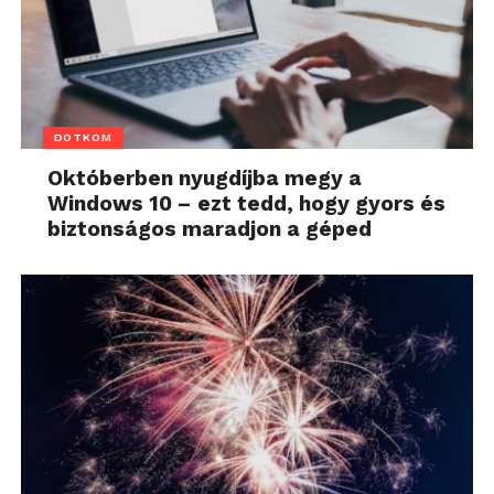
DOTKOM
Októberben nyugdíjba megy a
Windows 10 – ezt tedd, hogy gyors és
biztonságos maradjon a géped