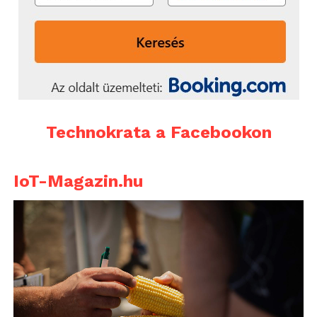
Technokrata a Facebookon
IoT-Magazin.hu