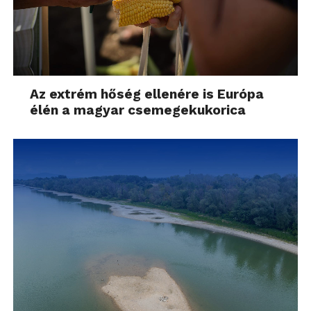
Az extrém hőség ellenére is Európa
élén a magyar csemegekukorica