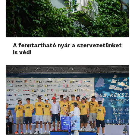
A fenntartható nyár a szervezetünket
is védi