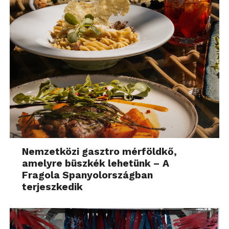
Nemzetközi gasztro mérföldkő,
amelyre büszkék lehetünk – A
Fragola Spanyolországban
terjeszkedik