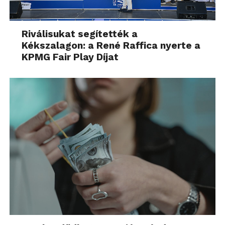
Riválisukat segítették a
Kékszalagon: a René Raffica nyerte a
KPMG Fair Play Díjat