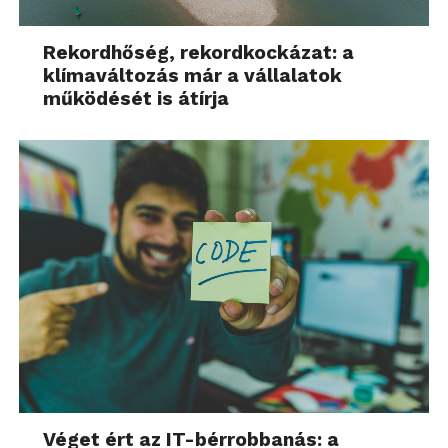
Rekordhőség, rekordkockázat: a
klímaváltozás már a vállalatok
működését is átírja
Véget ért az IT-bérrobbanás: a