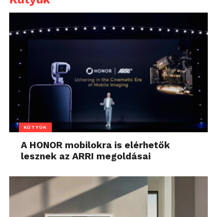
KÜTYÜK
A HONOR mobilokra is elérhetők
lesznek az ARRI megoldásai