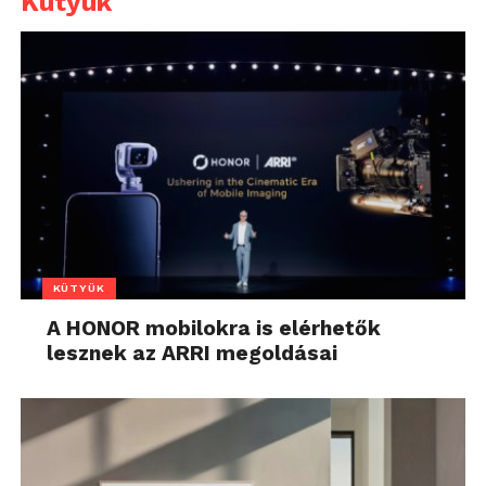
Kütyük
KÜTYÜK
A HONOR mobilokra is elérhetők
lesznek az ARRI megoldásai