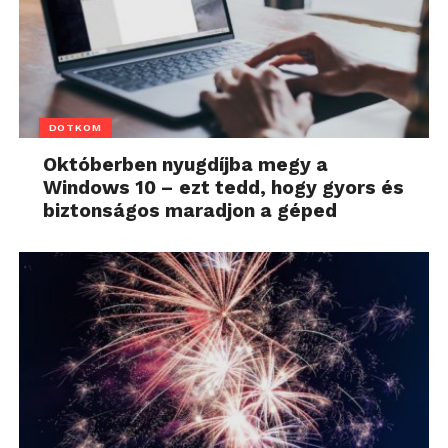
DOTKOM
Októberben nyugdíjba megy a
Windows 10 – ezt tedd, hogy gyors és
biztonságos maradjon a géped