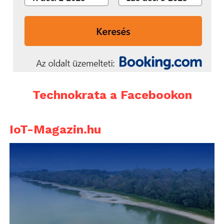
Technokrata a Facebookon
IoT-Magazin.hu