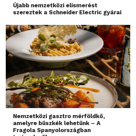
Újabb nemzetközi elismerést
szereztek a Schneider Electric gyárai
Nemzetközi gasztro mérföldkő,
amelyre büszkék lehetünk – A
Fragola Spanyolországban