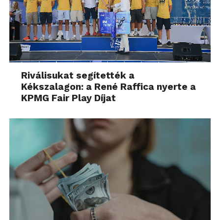
Riválisukat segítették a
Kékszalagon: a René Raffica nyerte a
KPMG Fair Play Díjat