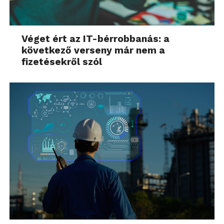
Véget ért az IT-bérrobbanás: a
következő verseny már nem a
fizetésekről szól