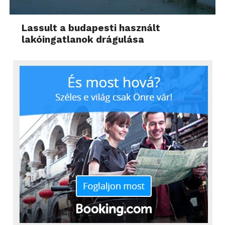
Lassult a budapesti használt
lakóingatlanok drágulása