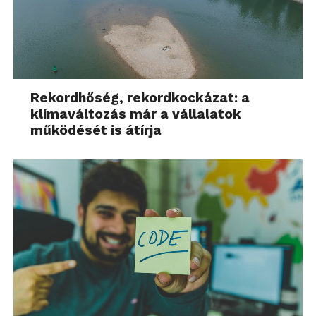
Rekordhőség, rekordkockázat: a
klímaváltozás már a vállalatok
működését is átírja