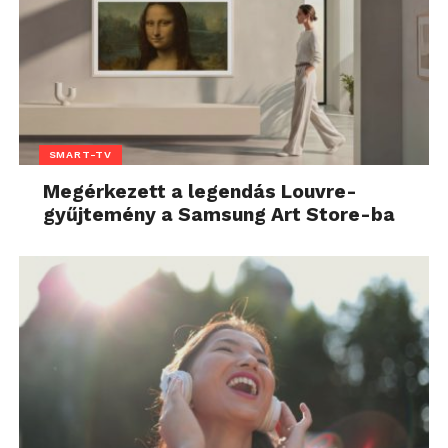
SMART-TV
Megérkezett a legendás Louvre-
gyűjtemény a Samsung Art Store-ba