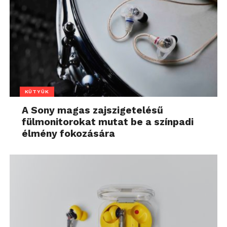
KÜTYÜK
A Sony magas zajszigetelésű
fülmonitorokat mutat be a színpadi
élmény fokozására