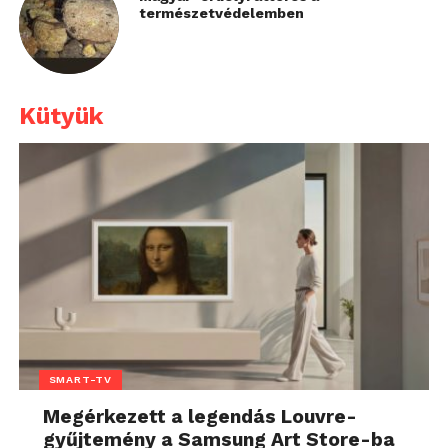
természetvédelemben
Kütyük
SMART-TV
Megérkezett a legendás Louvre-
gyűjtemény a Samsung Art Store-ba