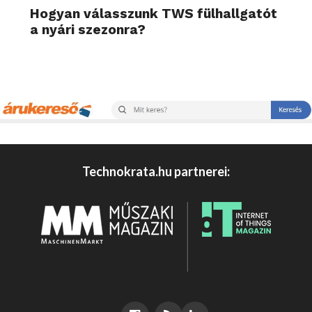
Hogyan válasszunk TWS fülhallgatót
a nyári szezonra?
Technokrata.hu partnerei: