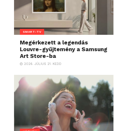
SMART-TV
Megérkezett a legendás
Louvre-gyűjtemény a Samsung
Art Store-ba
2026. JÚLIUS 21. KEDD