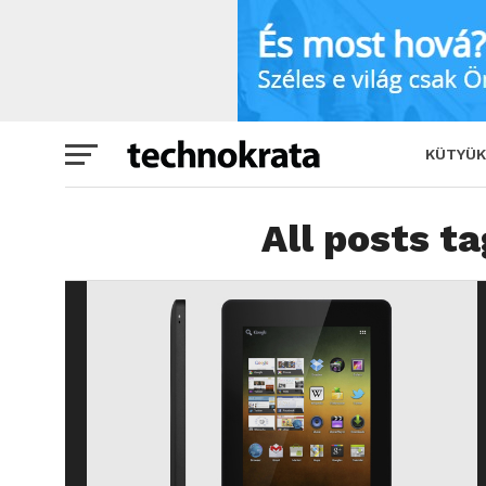
KÜTYÜK
All posts t