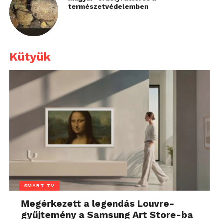
természetvédelemben
Kütyük
SMART-TV
Megérkezett a legendás Louvre-
gyűjtemény a Samsung Art Store-ba