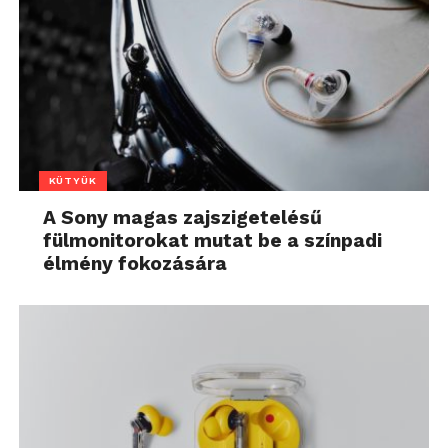
KÜTYÜK
A Sony magas zajszigetelésű
fülmonitorokat mutat be a színpadi
élmény fokozására