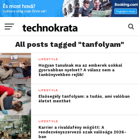
All posts tagged "tanfolyam"
LIFESTYLE
Hogyan tanulnak ma az emberek sokkal
gyorsabban nyelvet? A válasz nem a
tankönyvekben rejlik!
LIFESTYLE
Elsősegély tanfolyam: a tudás, ami valóban
életet menthet
LIFESTYLE
Karrier a rivaldafény mögött: A
rendezvényszervező szak valósága 2026-
ban