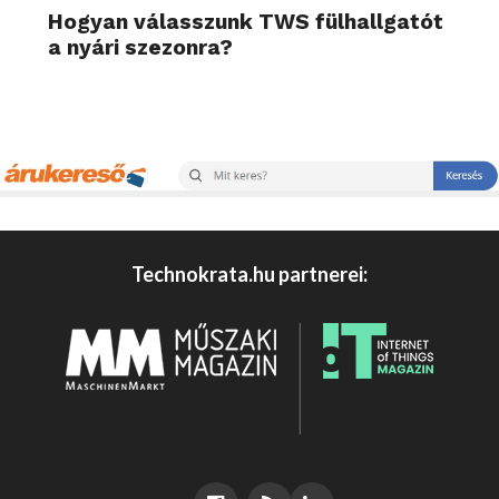
Hogyan válasszunk TWS fülhallgatót
a nyári szezonra?
Technokrata.hu partnerei: