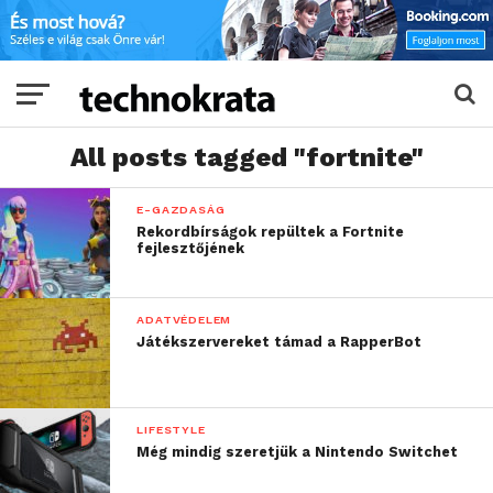
All posts tagged "fortnite"
E-GAZDASÁG
Rekordbírságok repültek a Fortnite
fejlesztőjének
ADATVÉDELEM
Játékszervereket támad a RapperBot
LIFESTYLE
Még mindig szeretjük a Nintendo Switchet