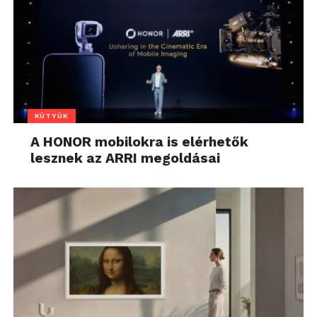
KÜTYÜK
A HONOR mobilokra is elérhetők
lesznek az ARRI megoldásai