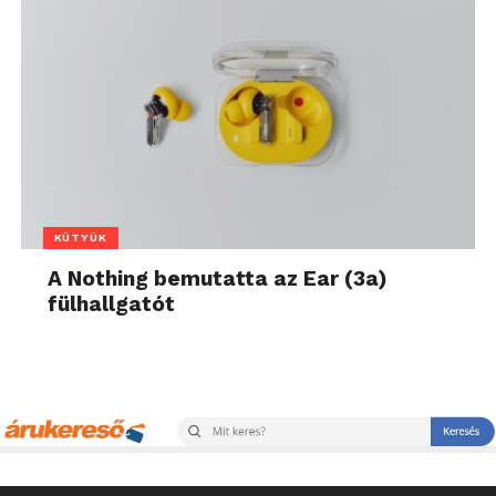
KÜTYÜK
A Nothing bemutatta az Ear (3a)
fülhallgatót