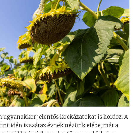
 ugyanakkor jelentős kockázatokat is hordoz. A
int idén is száraz évnek nézünk elébe, már a