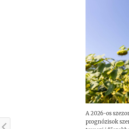
A 2026-os szezon
prognózisok szer