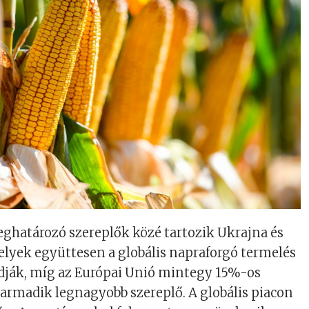
ghatározó szereplők közé tartozik Ukrajna és
lyek együttesen a globális napraforgó termelés
adják, míg az Európai Unió mintegy 15%-os
harmadik legnagyobb szereplő. A globális piacon