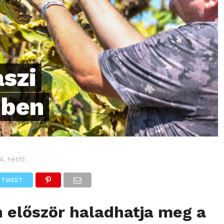
aszi
tben
4. hétfő
TWEET
 először haladhatja meg a