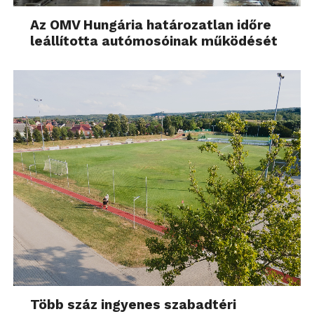
Az OMV Hungária határozatlan időre
leállította autómosóinak működését
Több száz ingyenes szabadtéri