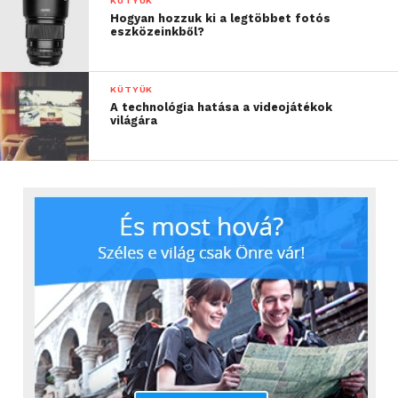
KÜTYÜK
Hogyan hozzuk ki a legtöbbet fotós
eszközeinkből?
KÜTYÜK
A technológia hatása a videojátékok
világára