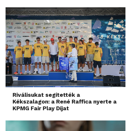
Riválisukat segítették a
Kékszalagon: a René Raffica nyerte a
KPMG Fair Play Díjat