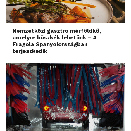
Nemzetközi gasztro mérföldkő,
amelyre büszkék lehetünk – A
Fragola Spanyolországban
terjeszkedik