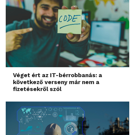
Véget ért az IT-bérrobbanás: a
következő verseny már nem a
fizetésekről szól