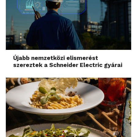
Újabb nemzetközi elismerést
szereztek a Schneider Electric gyárai