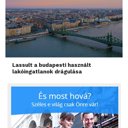
Lassult a budapesti használt
lakóingatlanok drágulása