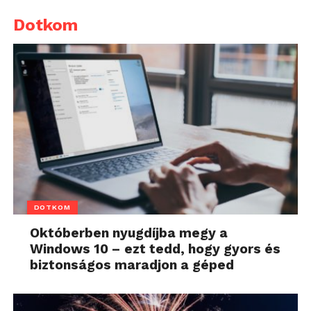
Dotkom
DOTKOM
Októberben nyugdíjba megy a
Windows 10 – ezt tedd, hogy gyors és
biztonságos maradjon a géped