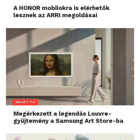
A HONOR mobilokra is elérhetők
lesznek az ARRI megoldásai
SMART-TV
Megérkezett a legendás Louvre-
gyűjtemény a Samsung Art Store-ba