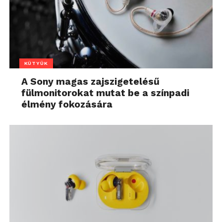
KÜTYÜK
A Sony magas zajszigetelésű
fülmonitorokat mutat be a színpadi
élmény fokozására