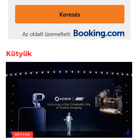
Kütyük
KÜTYÜK