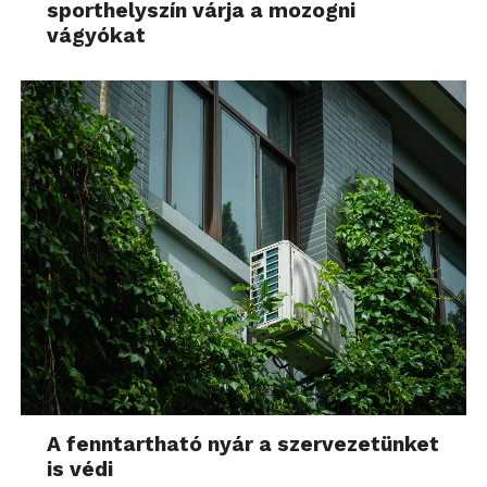
sporthelyszín várja a mozogni
vágyókat
A fenntartható nyár a szervezetünket
is védi