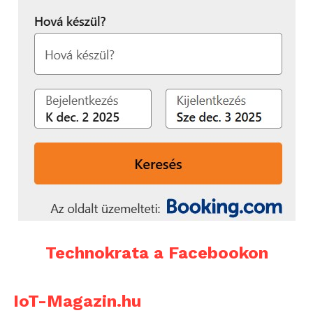
Technokrata a Facebookon
IoT-Magazin.hu