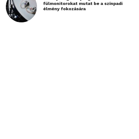
fülmonitorokat mutat be a színpadi
élmény fokozására