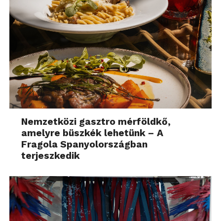
Nemzetközi gasztro mérföldkő,
amelyre büszkék lehetünk – A
Fragola Spanyolországban
terjeszkedik