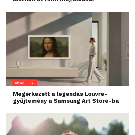
SMART-TV
Megérkezett a legendás Louvre-
gyűjtemény a Samsung Art Store-ba