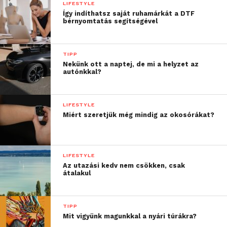
LIFESTYLE
Így indíthatsz saját ruhamárkát a DTF
bérnyomtatás segítségével
TIPP
Nekünk ott a naptej, de mi a helyzet az
autónkkal?
LIFESTYLE
Miért szeretjük még mindig az okosórákat?
LIFESTYLE
Az utazási kedv nem csökken, csak
átalakul
TIPP
Mit vigyünk magunkkal a nyári túrákra?