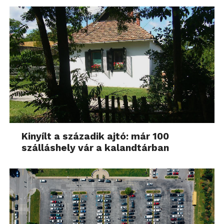
Kinyílt a századik ajtó: már 100
szálláshely vár a kalandtárban