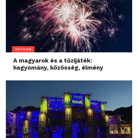
DOTKOM
A magyarok és a tűzijáték:
hagyomány, közösség, élmény