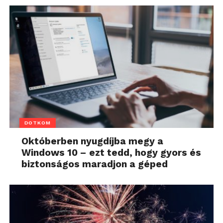
DOTKOM
Októberben nyugdíjba megy a
Windows 10 – ezt tedd, hogy gyors és
biztonságos maradjon a géped