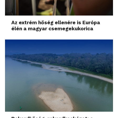
Az extrém hőség ellenére is Európa
élén a magyar csemegekukorica