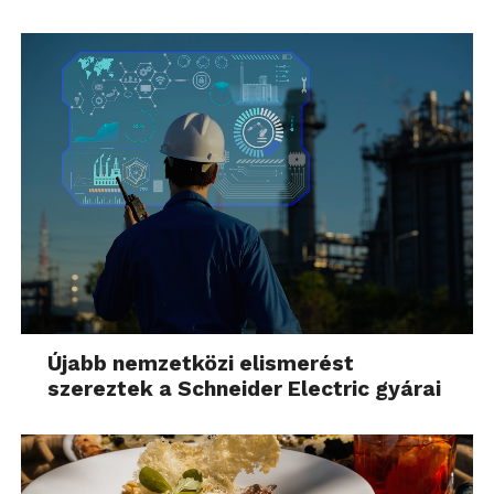
Újabb nemzetközi elismerést
szereztek a Schneider Electric gyárai