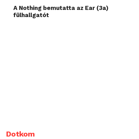
A Nothing bemutatta az Ear (3a)
fülhallgatót
Dotkom