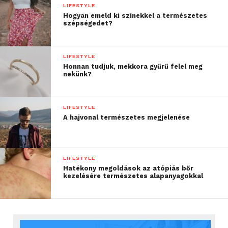
LIFESTYLE
Hogyan emeld ki színekkel a természetes
szépségedet?
LIFESTYLE
Honnan tudjuk, mekkora gyűrű felel meg
nekünk?
LIFESTYLE
A hajvonal természetes megjelenése
LIFESTYLE
Hatékony megoldások az atópiás bőr
kezelésére természetes alapanyagokkal