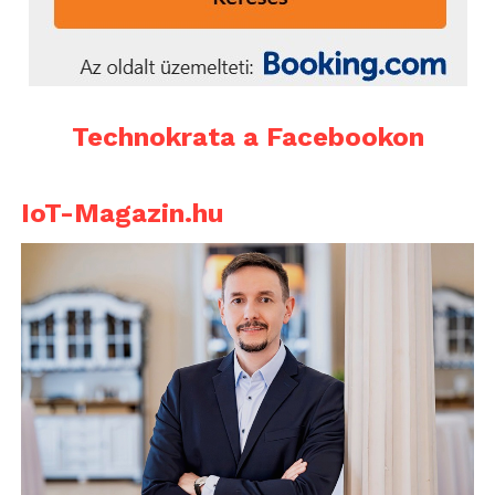
Technokrata a Facebookon
IoT-Magazin.hu