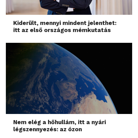
Kiderült, mennyi mindent jelenthet:
itt az első országos mémkutatás
Nem elég a hőhullám, itt a nyári
légszennyezés: az ózon