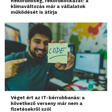
Rekordhőség, rekordkockázat: a
klímaváltozás már a vállalatok
működését is átírja
Véget ért az IT-bérrobbanás: a
következő verseny már nem a
fizetésekről szól