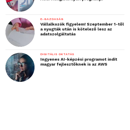
E-GAZDASÁG
Vállalkozók figyelem! Szeptember 1-től
a nyugták után is kötelező lesz az
adatszolgáltatás
DIGITÁLIS OKTATÁS
Ingyenes AI-képzési programot indít
magyar fejlesztőknek is az AWS