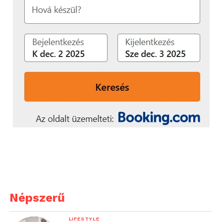
Népszerű
LIFESTYLE