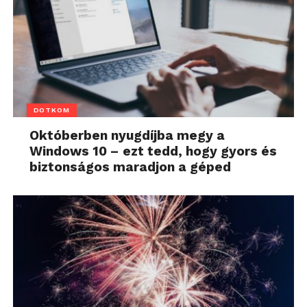
DOTKOM
Októberben nyugdíjba megy a
Windows 10 – ezt tedd, hogy gyors és
biztonságos maradjon a géped