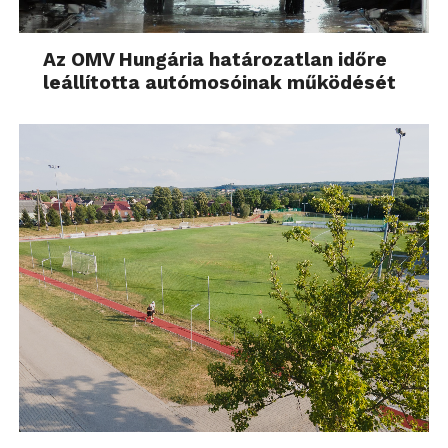
Az OMV Hungária határozatlan időre
leállította autómosóinak működését