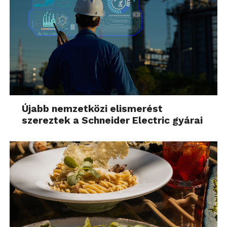
Újabb nemzetközi elismerést
szereztek a Schneider Electric gyárai