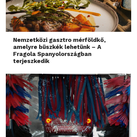
Nemzetközi gasztro mérföldkő,
amelyre büszkék lehetünk – A
Fragola Spanyolországban
terjeszkedik