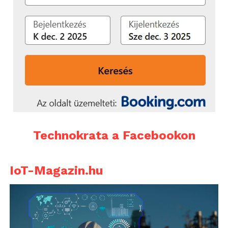
Technokrata a Facebookon
IoT-Magazin.hu