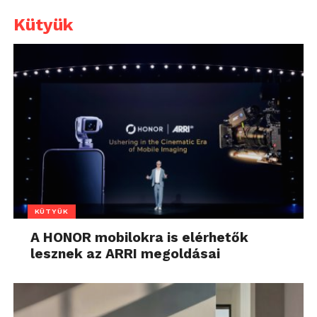
Kütyük
KÜTYÜK
A HONOR mobilokra is elérhetők
lesznek az ARRI megoldásai