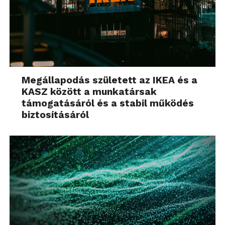
Megállapodás született az IKEA és a
KASZ között a munkatársak
támogatásáról és a stabil működés
biztosításáról