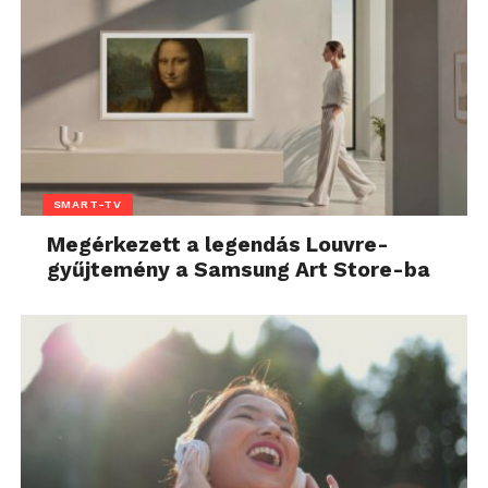
SMART-TV
Megérkezett a legendás Louvre-
gyűjtemény a Samsung Art Store-ba