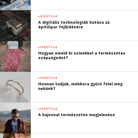
LIFESTYLE
A digitális technológiák hatása az
építőipar fejlődésére
LIFESTYLE
Hogyan emeld ki színekkel a természetes
szépségedet?
LIFESTYLE
Honnan tudjuk, mekkora gyűrű felel meg
nekünk?
LIFESTYLE
A hajvonal természetes megjelenése