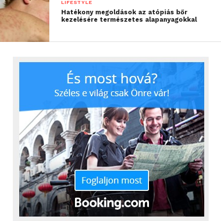
LIFESTYLE
Hatékony megoldások az atópiás bőr
kezelésére természetes alapanyagokkal