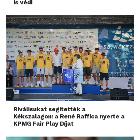
is védi
Riválisukat segítették a
Kékszalagon: a René Raffica nyerte a
KPMG Fair Play Díjat