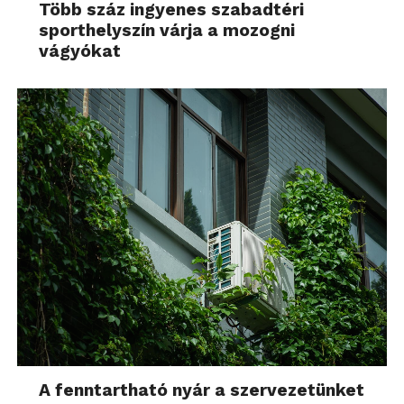
Több száz ingyenes szabadtéri
sporthelyszín várja a mozogni
vágyókat
A fenntartható nyár a szervezetünket