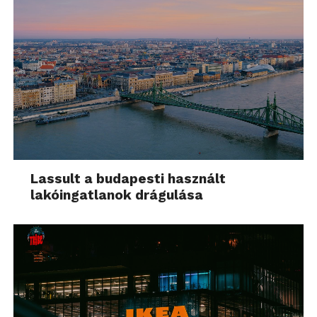
Lassult a budapesti használt
lakóingatlanok drágulása