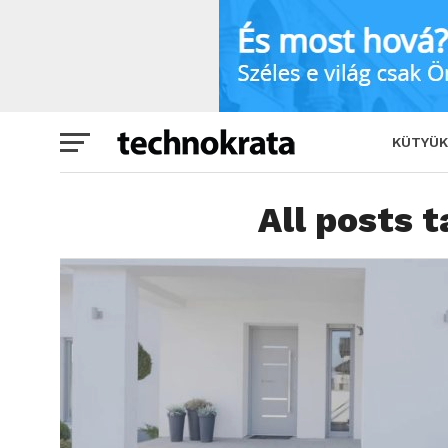
KÜTYÜK
All posts 