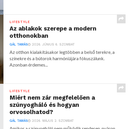
LIFESTYLE
Az ablakok szerepe a modern
otthonokban
GÁL TAMÁS
2026. JÚNIUS 6. SZOMBAT
Az otthon kialakításakor legtöbben a belső terekre, a
színekre és a bútorok harmóniájára fókuszálunk.
Azonban érdemes...
LIFESTYLE
Miért nem zár megfelelően a
szúnyogháló és hogyan
orvosolhatod?
GÁL TAMÁS
2026. MÁJUS 2. SZOMBAT
Amikor a szúnyogháló nem működik rendesen, nyáron