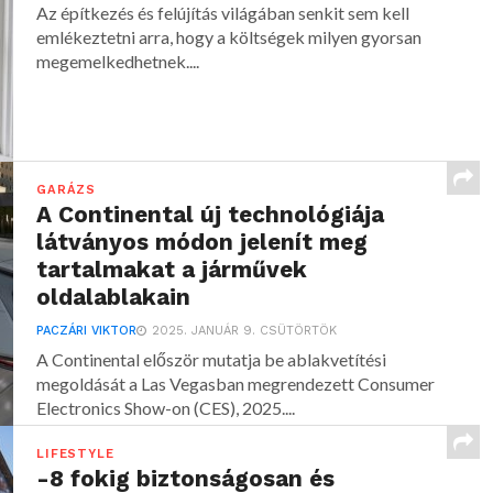
Az építkezés és felújítás világában senkit sem kell
emlékeztetni arra, hogy a költségek milyen gyorsan
megemelkedhetnek....
GARÁZS
A Continental új technológiája
látványos módon jelenít meg
tartalmakat a járművek
oldalablakain
PACZÁRI VIKTOR
2025. JANUÁR 9. CSÜTÖRTÖK
A Continental először mutatja be ablakvetítési
megoldását a Las Vegasban megrendezett Consumer
Electronics Show-on (CES), 2025....
LIFESTYLE
-8 fokig biztonságosan és