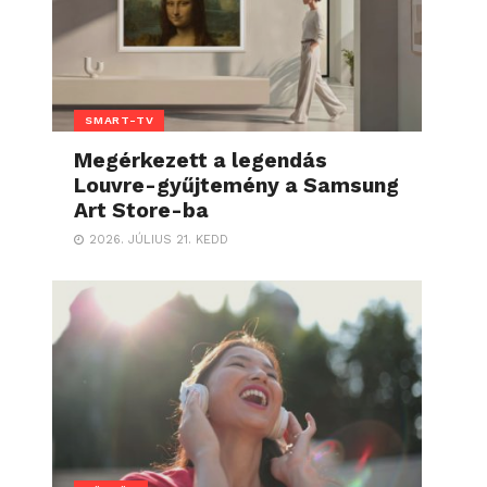
SMART-TV
Megérkezett a legendás
Louvre-gyűjtemény a Samsung
Art Store-ba
2026. JÚLIUS 21. KEDD