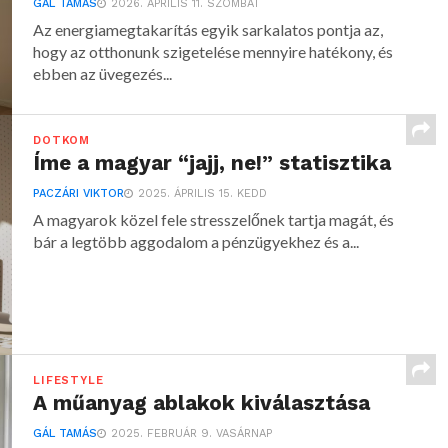
GÁL TAMÁS
2026. ÁPRILIS 11. SZOMBAT
Az energiamegtakarítás egyik sarkalatos pontja az,
hogy az otthonunk szigetelése mennyire hatékony, és
ebben az üvegezés...
DOTKOM
Íme a magyar “jajj, ne!” statisztika
PACZÁRI VIKTOR
2025. ÁPRILIS 15. KEDD
A magyarok közel fele stresszelőnek tartja magát, és
bár a legtöbb aggodalom a pénzügyekhez és a...
LIFESTYLE
A műanyag ablakok kiválasztása
GÁL TAMÁS
2025. FEBRUÁR 9. VASÁRNAP