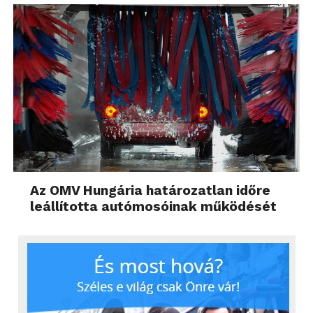
Az OMV Hungária határozatlan időre
leállította autómosóinak működését