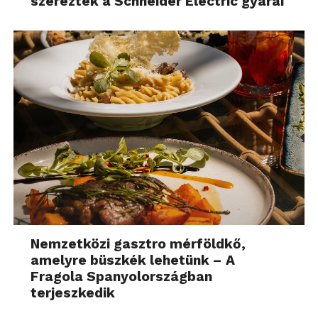
szereztek a Schneider Electric gyárai
Nemzetközi gasztro mérföldkő,
amelyre büszkék lehetünk – A
Fragola Spanyolországban
terjeszkedik