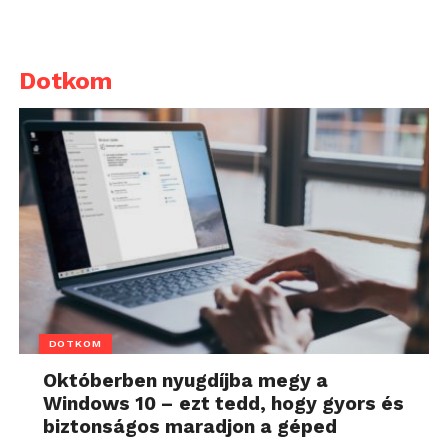
Dotkom
DOTKOM
Októberben nyugdíjba megy a
Windows 10 – ezt tedd, hogy gyors és
biztonságos maradjon a géped