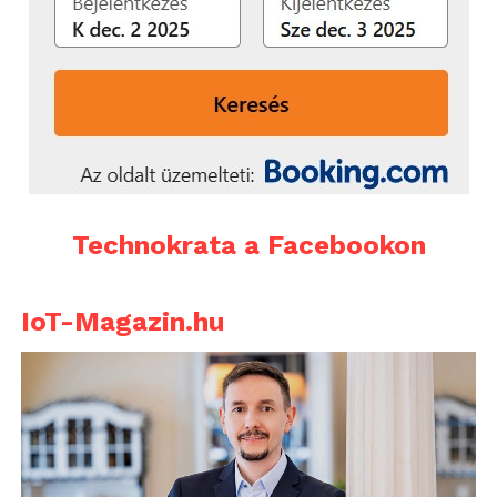
Technokrata a Facebookon
IoT-Magazin.hu