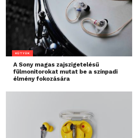
KÜTYÜK
A Sony magas zajszigetelésű
fülmonitorokat mutat be a színpadi
élmény fokozására