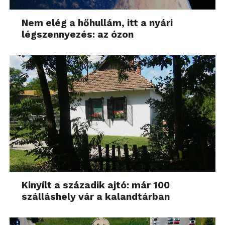
Nem elég a hőhullám, itt a nyári
légszennyezés: az ózon
Kinyílt a századik ajtó: már 100
szálláshely vár a kalandtárban