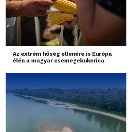
Az extrém hőség ellenére is Európa
élén a magyar csemegekukorica