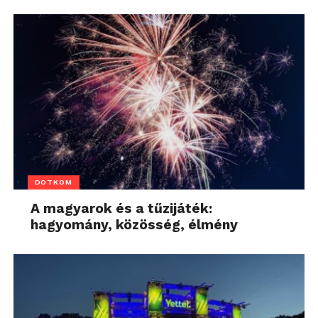
DOTKOM
A magyarok és a tűzijáték:
hagyomány, közösség, élmény