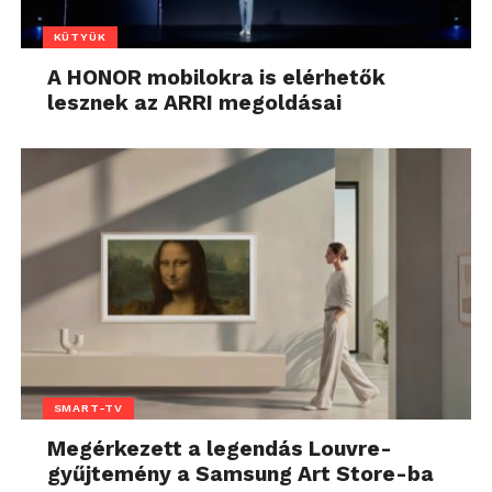
KÜTYÜK
A HONOR mobilokra is elérhetők
lesznek az ARRI megoldásai
SMART-TV
Megérkezett a legendás Louvre-
gyűjtemény a Samsung Art Store-ba