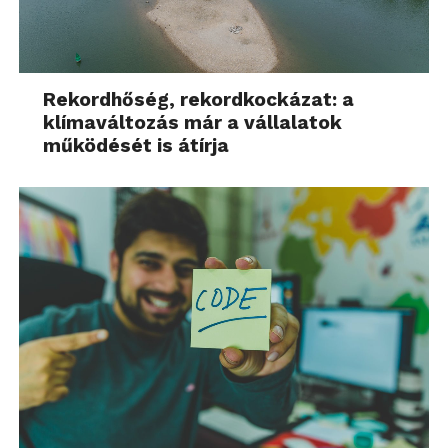
Rekordhőség, rekordkockázat: a
klímaváltozás már a vállalatok
működését is átírja