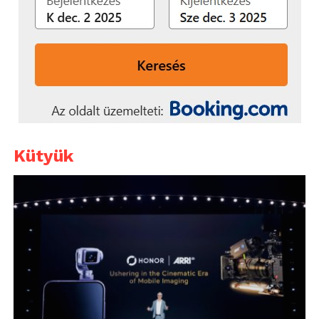
Kütyük