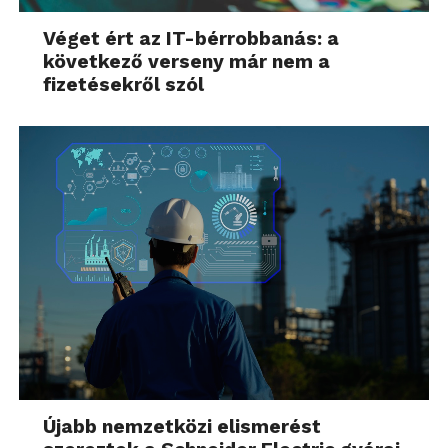
Véget ért az IT-bérrobbanás: a
következő verseny már nem a
fizetésekről szól
Újabb nemzetközi elismerést