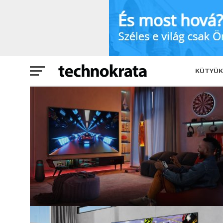
KÜTYÜK