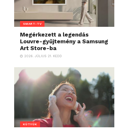
SMART-TV
Megérkezett a legendás
Louvre-gyűjtemény a Samsung
Art Store-ba
2026. JÚLIUS 21. KEDD
KÜTYÜK