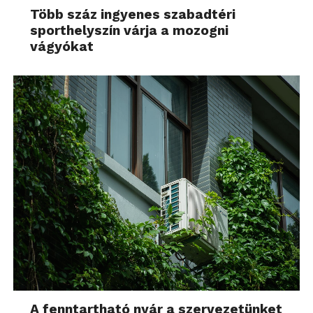
Több száz ingyenes szabadtéri
sporthelyszín várja a mozogni
vágyókat
A fenntartható nyár a szervezetünket