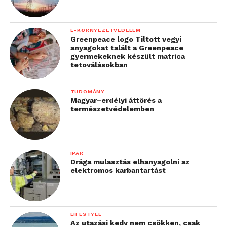
E-KÖRNYEZETVÉDELEM
Greenpeace logo Tiltott vegyi
anyagokat talált a Greenpeace
gyermekeknek készült matrica
tetoválásokban
TUDOMÁNY
Magyar–erdélyi áttörés a
természetvédelemben
IPAR
Drága mulasztás elhanyagolni az
elektromos karbantartást
LIFESTYLE
Az utazási kedv nem csökken, csak