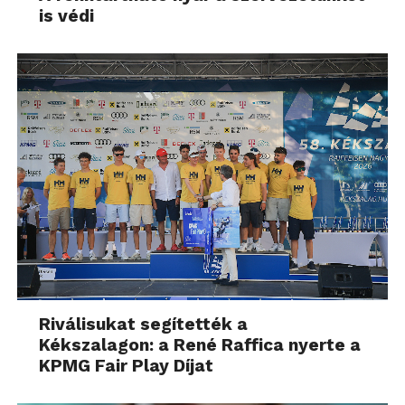
is védi
Riválisukat segítették a
Kékszalagon: a René Raffica nyerte a
KPMG Fair Play Díjat