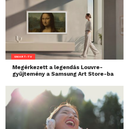
SMART-TV
Megérkezett a legendás Louvre-
gyűjtemény a Samsung Art Store-ba