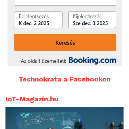
Technokrata a Facebookon
IoT-Magazin.hu