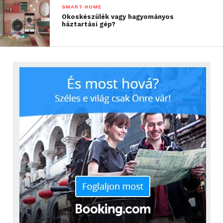
SMART HOME
Okoskészülék vagy hagyományos
háztartási gép?