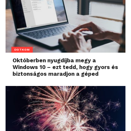
DOTKOM
Októberben nyugdíjba megy a
Windows 10 – ezt tedd, hogy gyors és
biztonságos maradjon a géped