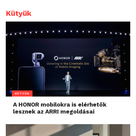
Kütyük
KÜTYÜK
A HONOR mobilokra is elérhetők
lesznek az ARRI megoldásai