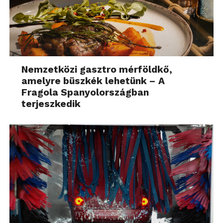
Nemzetközi gasztro mérföldkő,
amelyre büszkék lehetünk – A
Fragola Spanyolországban
terjeszkedik