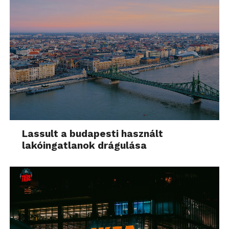
Lassult a budapesti használt
lakóingatlanok drágulása