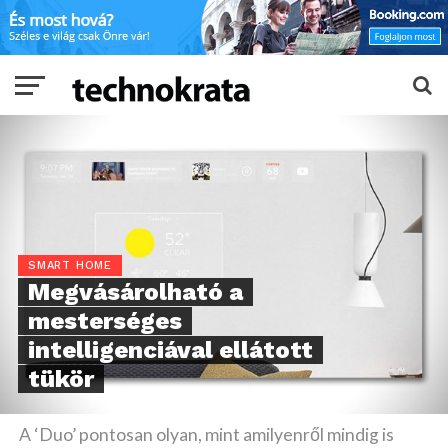
SMART HOME
Megvásárolható a
mesterséges
intelligenciával ellátott
tükör
A ‘Duo’ pontosan olyan, mint amilyenről mindig is