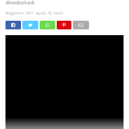
álmodoztunk
Megjelent:
2017. április 18. kedd