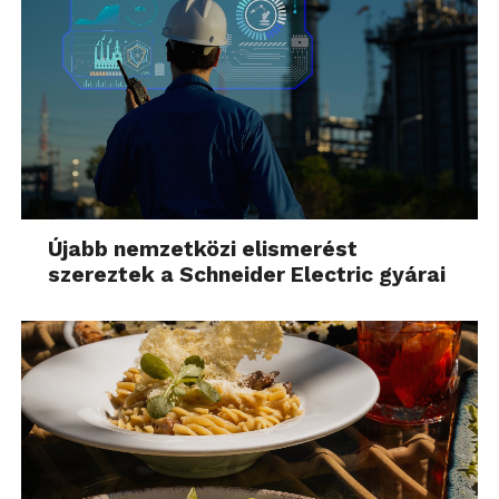
Újabb nemzetközi elismerést
szereztek a Schneider Electric gyárai