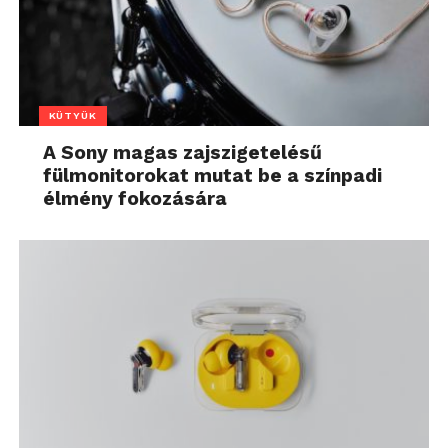
KÜTYÜK
A Sony magas zajszigetelésű
fülmonitorokat mutat be a színpadi
élmény fokozására