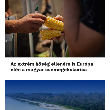
Az extrém hőség ellenére is Európa
élén a magyar csemegekukorica