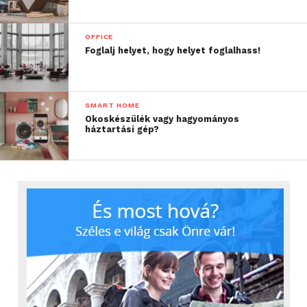
OFFICE
Foglalj helyet, hogy helyet foglalhass!
SMART HOME
Okoskészülék vagy hagyományos
háztartási gép?