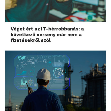
Véget ért az IT-bérrobbanás: a
következő verseny már nem a
fizetésekről szól