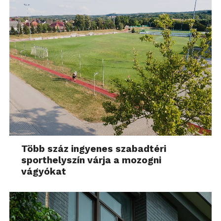
Több száz ingyenes szabadtéri
sporthelyszín várja a mozogni
vágyókat