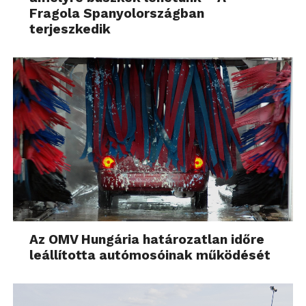
Fragola Spanyolországban
terjeszkedik
Az OMV Hungária határozatlan időre
leállította autómosóinak működését