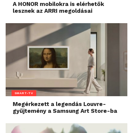
A HONOR mobilokra is elérhetők
lesznek az ARRI megoldásai
SMART-TV
Megérkezett a legendás Louvre-
gyűjtemény a Samsung Art Store-ba