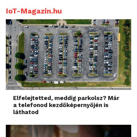
IoT-Magazin.hu
Elfelejtetted, meddig parkolsz? Már
a telefonod kezdőképernyőjén is
láthatod