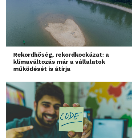
Rekordhőség, rekordkockázat: a
klímaváltozás már a vállalatok
működését is átírja