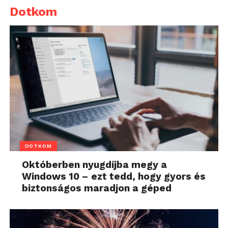
Dotkom
DOTKOM
Októberben nyugdíjba megy a
Windows 10 – ezt tedd, hogy gyors és
biztonságos maradjon a géped