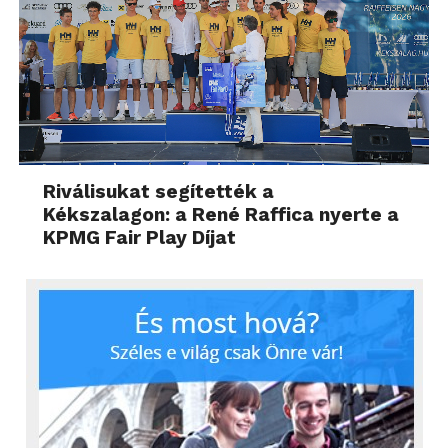
Riválisukat segítették a
Kékszalagon: a René Raffica nyerte a
KPMG Fair Play Díjat