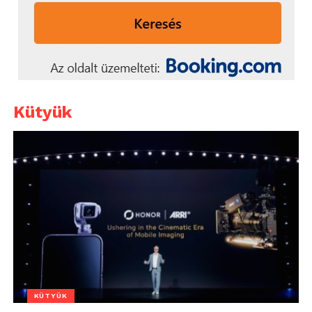
Kütyük
KÜTYÜK