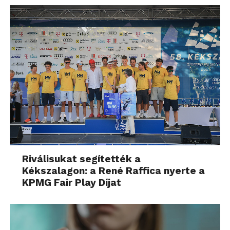
Riválisukat segítették a
Kékszalagon: a René Raffica nyerte a
KPMG Fair Play Díjat