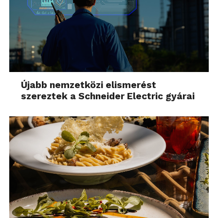
Újabb nemzetközi elismerést
szereztek a Schneider Electric gyárai