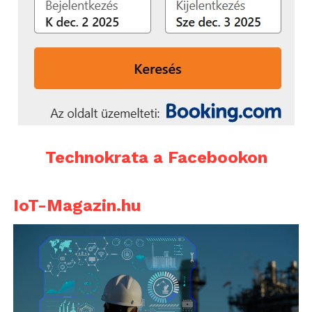
Technokrata a Facebookon
IoT-Magazin.hu