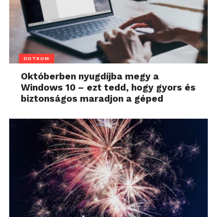
DOTKOM
Októberben nyugdíjba megy a
Windows 10 – ezt tedd, hogy gyors és
biztonságos maradjon a géped