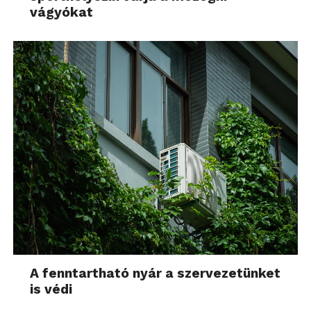
vágyókat
A fenntartható nyár a szervezetünket
is védi