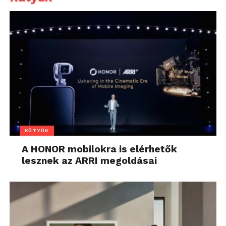
KÜTYÜK
A HONOR mobilokra is elérhetők
lesznek az ARRI megoldásai