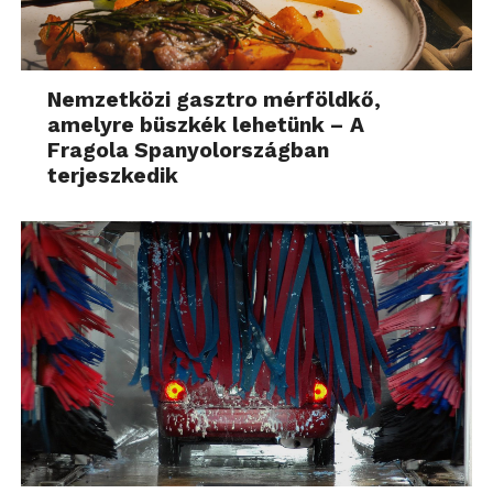
Nemzetközi gasztro mérföldkő,
amelyre büszkék lehetünk – A
Fragola Spanyolországban
terjeszkedik