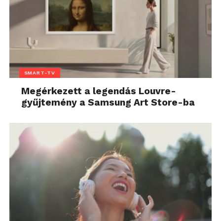
SMART-TV
Megérkezett a legendás Louvre-
gyűjtemény a Samsung Art Store-ba