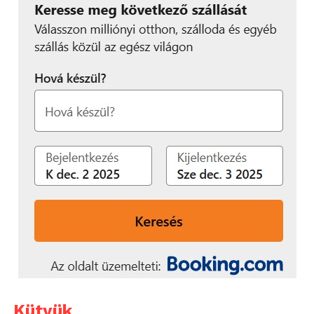
Kütyük