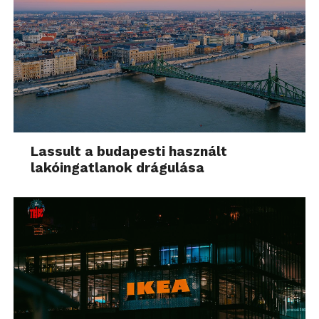
Lassult a budapesti használt
lakóingatlanok drágulása