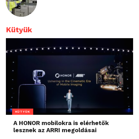
Kütyük
KÜTYÜK
A HONOR mobilokra is elérhetők
lesznek az ARRI megoldásai