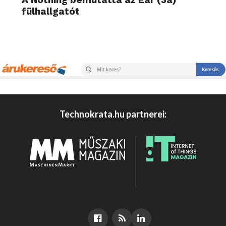
fülhallgatót
Technokrata.hu partnerei: