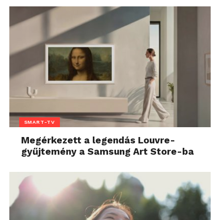
SMART-TV
Megérkezett a legendás Louvre-
gyűjtemény a Samsung Art Store-ba