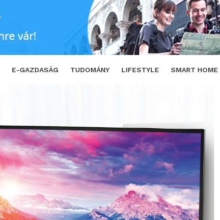
2019-es monitorai
SHARE
TWEET
E-GAZDASÁG
TUDOMÁNY
LIFESTYLE
SMART HOME