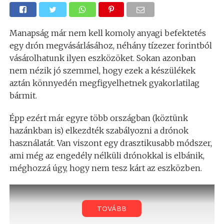
Manapság már nem kell komoly anyagi befektetés
egy drón megvásárlásához, néhány tízezer forintból
vásárolhatunk ilyen eszközöket. Sokan azonban
nem nézik jó szemmel, hogy ezek a készülékek
aztán könnyedén megfigyelhetnek gyakorlatilag
bármit.
Épp ezért már egyre több országban (köztünk
hazánkban is) elkezdték szabályozni a drónok
használatát. Van viszont egy drasztikusabb módszer,
ami még az engedély nélküli drónokkal is elbánik,
méghozzá úgy, hogy nem tesz kárt az eszközben.
TOVÁBB