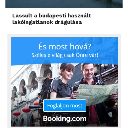
Lassult a budapesti használt
lakóingatlanok drágulása