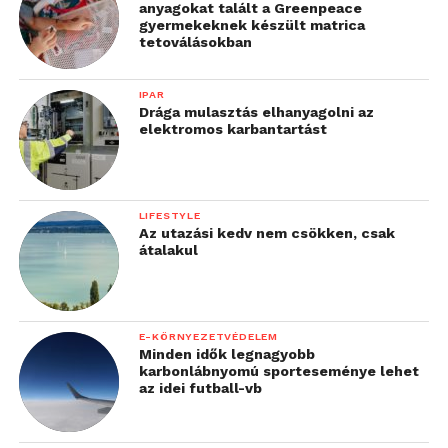
anyagokat talált a Greenpeace
gyermekeknek készült matrica
tetoválásokban
IPAR
Drága mulasztás elhanyagolni az
elektromos karbantartást
LIFESTYLE
Az utazási kedv nem csökken, csak
átalakul
E-KÖRNYEZETVÉDELEM
Minden idők legnagyobb
karbonlábnyomú sporteseménye lehet
az idei futball-vb