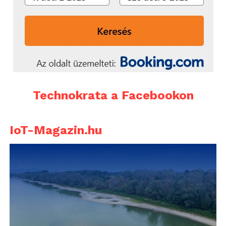
Technokrata a Facebookon
IoT-Magazin.hu