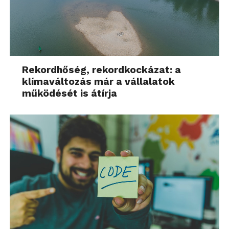
Rekordhőség, rekordkockázat: a
klímaváltozás már a vállalatok
működését is átírja