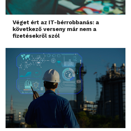
Véget ért az IT-bérrobbanás: a
következő verseny már nem a
fizetésekről szól