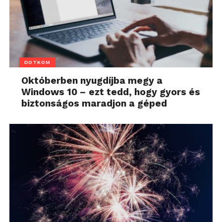
DOTKOM
Októberben nyugdíjba megy a
Windows 10 – ezt tedd, hogy gyors és
biztonságos maradjon a géped