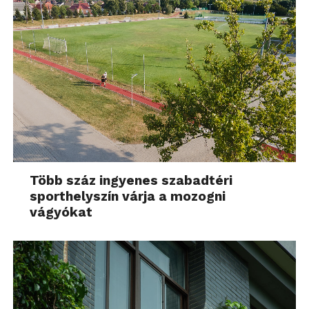
Több száz ingyenes szabadtéri
sporthelyszín várja a mozogni
vágyókat