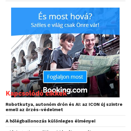
Kapcsolódó cikkek
Robotkutya, autonóm drón és AI: az ICON új szintre
emeli az őrzés-védelmet
A hőlégballonozás különleges élményei