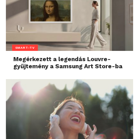
SMART-TV
Megérkezett a legendás Louvre-
gyűjtemény a Samsung Art Store-ba