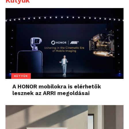
Kütyük
KÜTYÜK
A HONOR mobilokra is elérhetők
lesznek az ARRI megoldásai