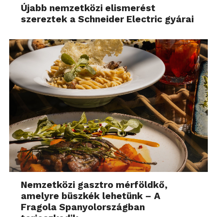
Újabb nemzetközi elismerést
szereztek a Schneider Electric gyárai
Nemzetközi gasztro mérföldkő,
amelyre büszkék lehetünk – A
Fragola Spanyolországban