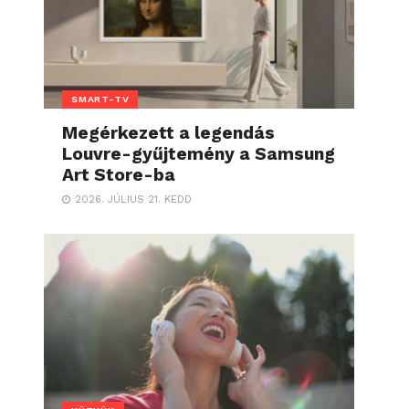
SMART-TV
Megérkezett a legendás
Louvre-gyűjtemény a Samsung
Art Store-ba
2026. JÚLIUS 21. KEDD