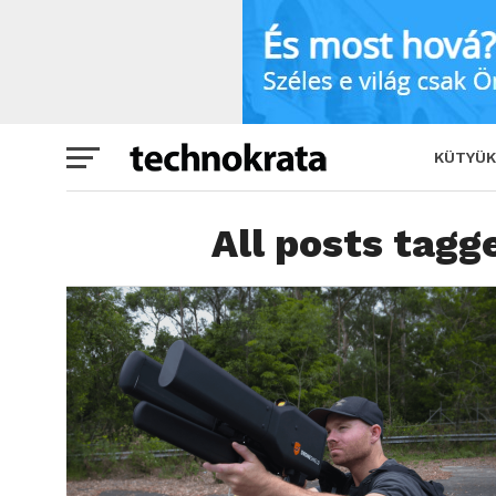
KÜTYÜK
All posts tagg