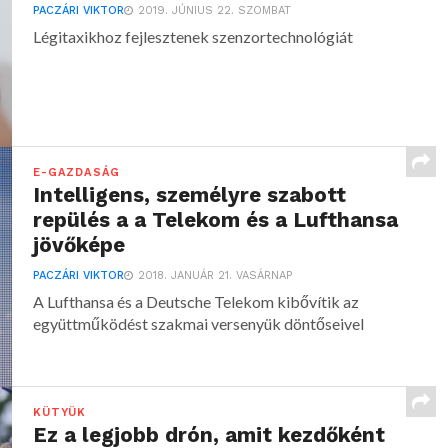
PACZÁRI VIKTOR
2019. JÚNIUS 22. SZOMBAT
Légitaxikhoz fejlesztenek szenzortechnológiát
E-GAZDASÁG
Intelligens, személyre szabott
repülés a a Telekom és a Lufthansa
jövőképe
PACZÁRI VIKTOR
2018. JANUÁR 21. VASÁRNAP
A Lufthansa és a Deutsche Telekom kibővítik az
együttműködést szakmai versenyük döntőseivel
KÜTYÜK
Ez a legjobb drón, amit kezdőként