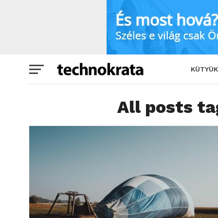
KÜTYÜK
All posts t