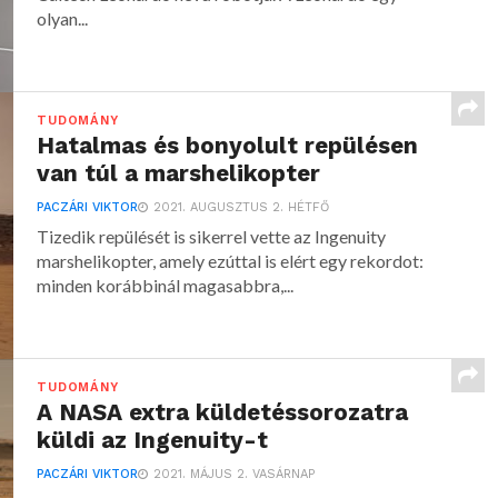
olyan...
TUDOMÁNY
Hatalmas és bonyolult repülésen
van túl a marshelikopter
PACZÁRI VIKTOR
2021. AUGUSZTUS 2. HÉTFŐ
Tizedik repülését is sikerrel vette az Ingenuity
marshelikopter, amely ezúttal is elért egy rekordot:
minden korábbinál magasabbra,...
TUDOMÁNY
A NASA extra küldetéssorozatra
küldi az Ingenuity-t
PACZÁRI VIKTOR
2021. MÁJUS 2. VASÁRNAP