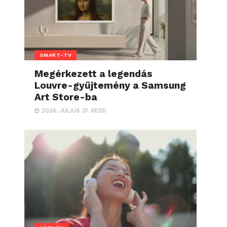
SMART-TV
Megérkezett a legendás
Louvre-gyűjtemény a Samsung
Art Store-ba
2026. JÚLIUS 21. KEDD