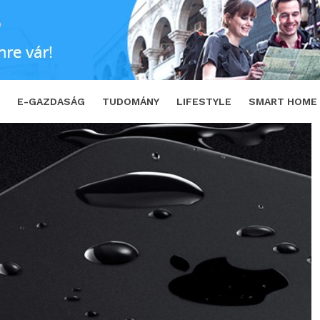
 az Apple?
SHARE
TWEET
E-GAZDASÁG
TUDOMÁNY
LIFESTYLE
SMART HOME