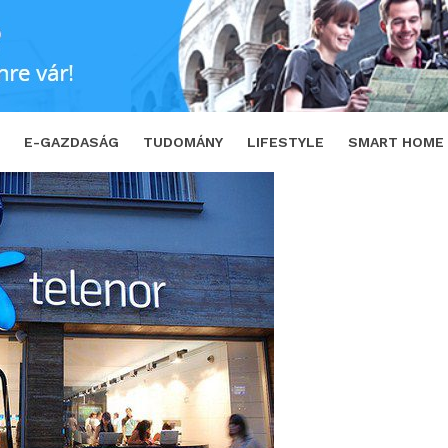
 a Telenor
SHARE
TWEET
E-GAZDASÁG
TUDOMÁNY
LIFESTYLE
SMART HOME