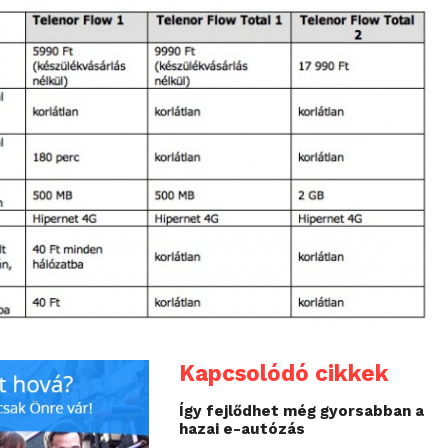
Kapcsolódó cikkek
Így fejlődhet még gyorsabban a
hazai e-autózás