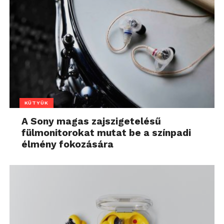
KÜTYÜK
A Sony magas zajszigetelésű
fülmonitorokat mutat be a színpadi
élmény fokozására