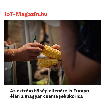
IoT-Magazin.hu
Az extrém hőség ellenére is Európa
élén a magyar csemegekukorica