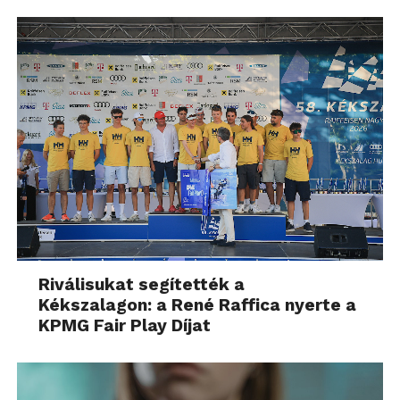
Riválisukat segítették a
Kékszalagon: a René Raffica nyerte a
KPMG Fair Play Díjat