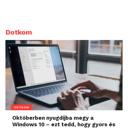
Dotkom
DOTKOM
Októberben nyugdíjba megy a
Windows 10 – ezt tedd, hogy gyors és