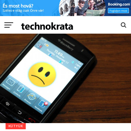
KÜTYÜK