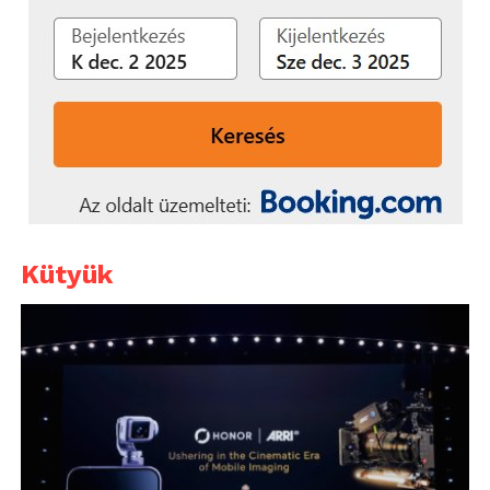
Kütyük