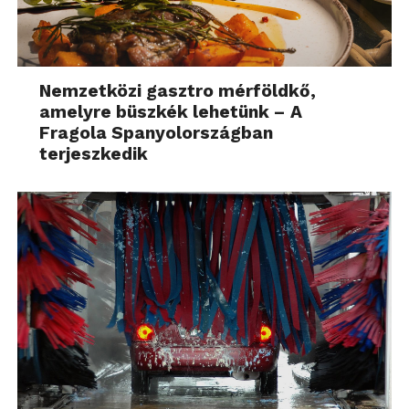
Nemzetközi gasztro mérföldkő,
amelyre büszkék lehetünk – A
Fragola Spanyolországban
terjeszkedik