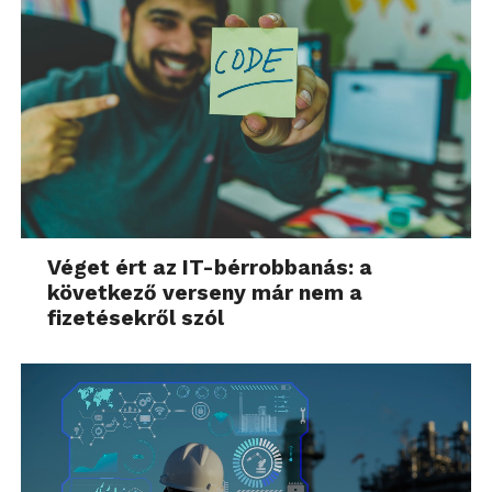
Véget ért az IT-bérrobbanás: a
következő verseny már nem a
fizetésekről szól