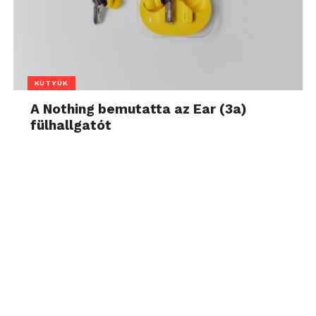
KÜTYÜK
A Nothing bemutatta az Ear (3a)
fülhallgatót