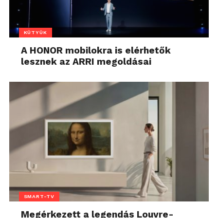
KÜTYÜK
A HONOR mobilokra is elérhetők
lesznek az ARRI megoldásai
SMART-TV
Megérkezett a legendás Louvre-