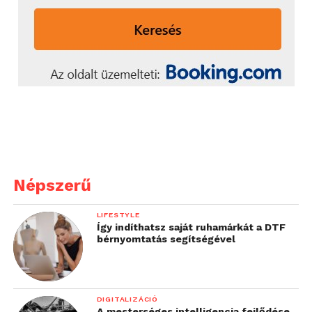
Népszerű
LIFESTYLE
Így indíthatsz saját ruhamárkát a DTF
bérnyomtatás segítségével
DIGITALIZÁCIÓ
A mesterséges intelligencia fejlődése