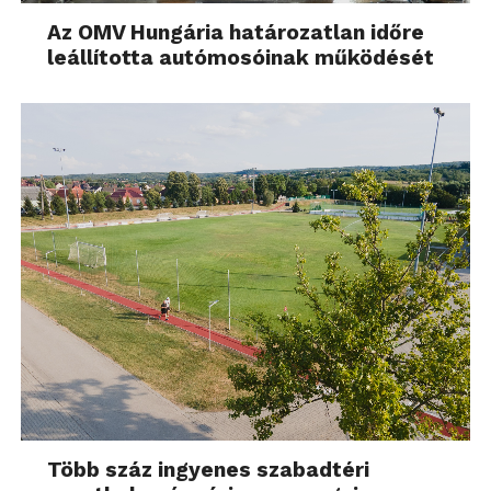
Az OMV Hungária határozatlan időre
leállította autómosóinak működését
Több száz ingyenes szabadtéri