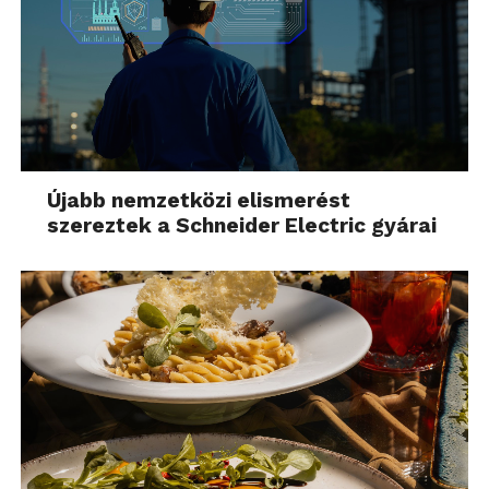
Újabb nemzetközi elismerést
szereztek a Schneider Electric gyárai