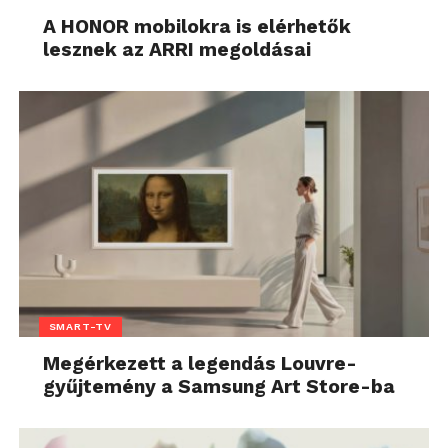
A HONOR mobilokra is elérhetők
lesznek az ARRI megoldásai
SMART-TV
Megérkezett a legendás Louvre-
gyűjtemény a Samsung Art Store-ba