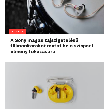
KÜTYÜK
A Sony magas zajszigetelésű
fülmonitorokat mutat be a színpadi
élmény fokozására