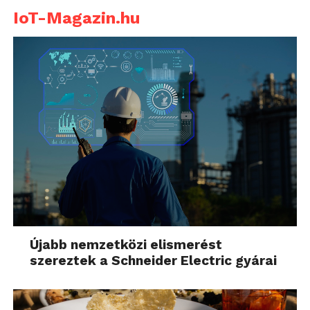
IoT-Magazin.hu
Újabb nemzetközi elismerést
szereztek a Schneider Electric gyárai