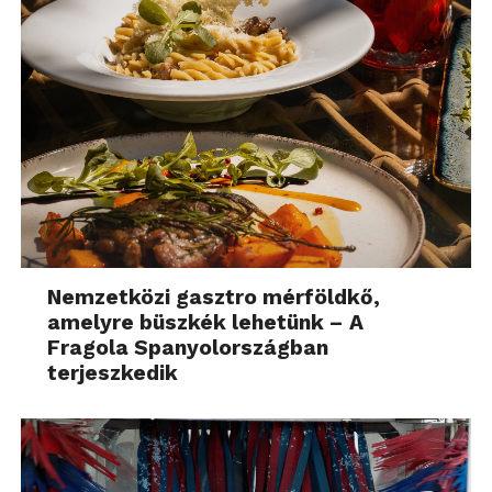
Nemzetközi gasztro mérföldkő,
amelyre büszkék lehetünk – A
Fragola Spanyolországban
terjeszkedik