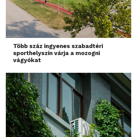
Több száz ingyenes szabadtéri
sporthelyszín várja a mozogni
vágyókat