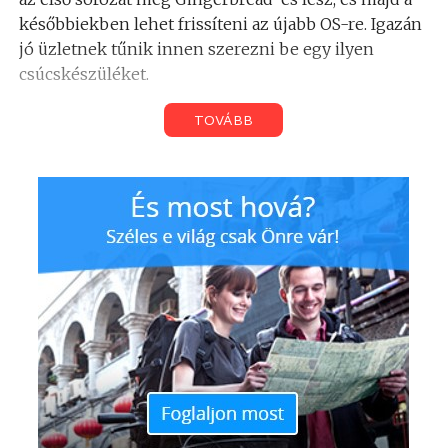
későbbiekben lehet frissíteni az újabb OS-re. Igazán
jó üzletnek tűnik innen szerezni be egy ilyen
csúcskészüléket.
TOVÁBB