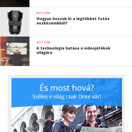
KÜTYÜK
Hogyan hozzuk ki a legtöbbet fotós
eszközeinkből?
KÜTYÜK
A technológia hatása a videojátékok
világára