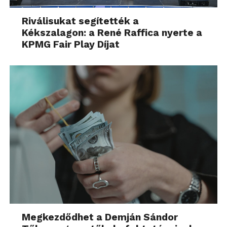
Riválisukat segítették a
Kékszalagon: a René Raffica nyerte a
KPMG Fair Play Díjat
Megkezdődhet a Demján Sándor