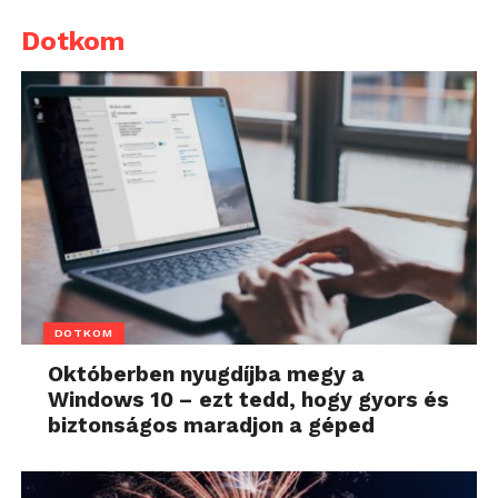
Dotkom
DOTKOM
Októberben nyugdíjba megy a
Windows 10 – ezt tedd, hogy gyors és
biztonságos maradjon a géped