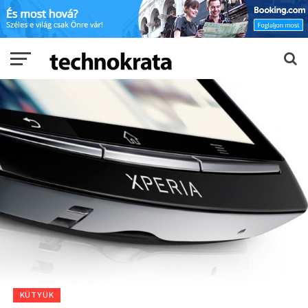
KÜTYÜK