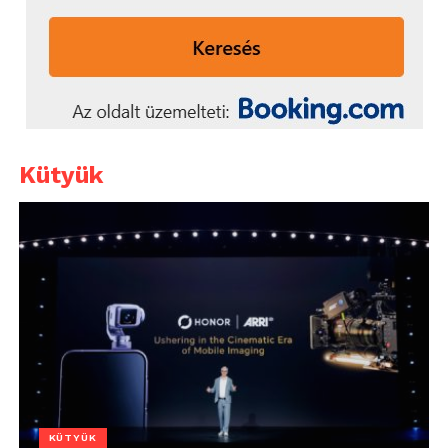
Kütyük
KÜTYÜK