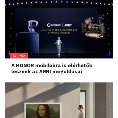
KÜTYÜK
A HONOR mobilokra is elérhetők
lesznek az ARRI megoldásai