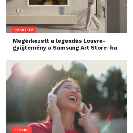
SMART-TV
Megérkezett a legendás Louvre-
gyűjtemény a Samsung Art Store-ba
KÜTYÜK