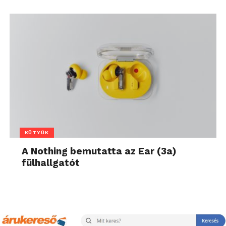
KÜTYÜK
A Nothing bemutatta az Ear (3a)
fülhallgatót