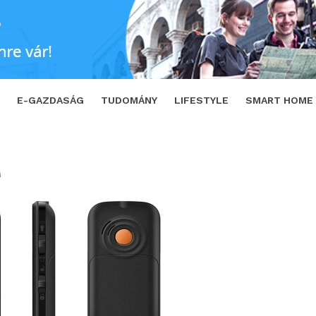
a nagyinak
SHARE
TWEET
E-GAZDASÁG
TUDOMÁNY
LIFESTYLE
SMART HOME