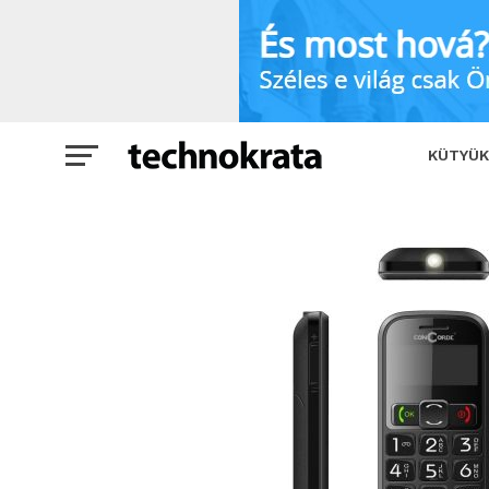
Teszt: Concorde sPhone 1100 – Mobilt 
KÜTYÜK