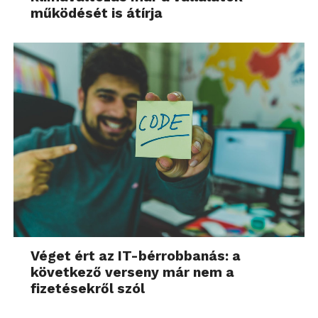
működését is átírja
Véget ért az IT-bérrobbanás: a
következő verseny már nem a
fizetésekről szól