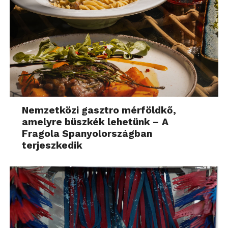
Nemzetközi gasztro mérföldkő,
amelyre büszkék lehetünk – A
Fragola Spanyolországban
terjeszkedik