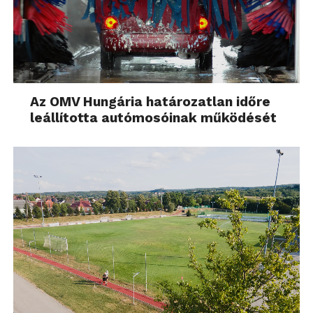
Az OMV Hungária határozatlan időre
leállította autómosóinak működését