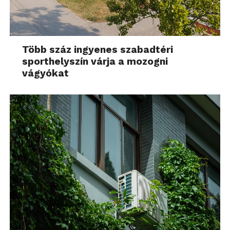
Több száz ingyenes szabadtéri
sporthelyszín várja a mozogni
vágyókat