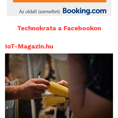
Technokrata a Facebookon
IoT-Magazin.hu