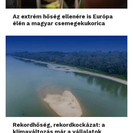
Az extrém hőség ellenére is Európa
élén a magyar csemegekukorica
Rekordhőség, rekordkockázat: a
klímaváltozás már a vállalatok