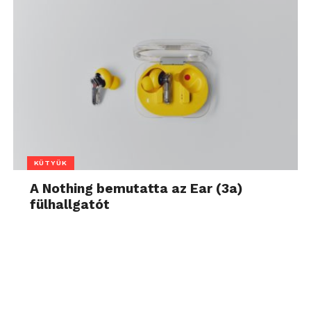
KÜTYÜK
A Nothing bemutatta az Ear (3a)
fülhallgatót