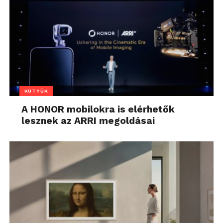
KÜTYÜK
A HONOR mobilokra is elérhetők
lesznek az ARRI megoldásai