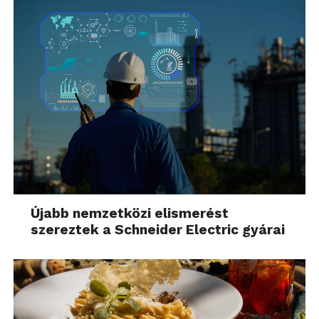
Újabb nemzetközi elismerést
szereztek a Schneider Electric gyárai