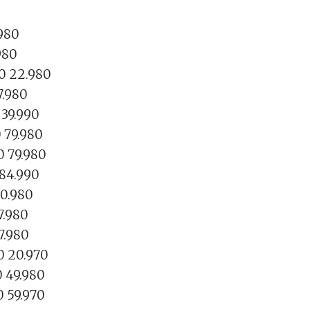
980
980
0 22.980
7.980
 39.990
 79.980
 79.980
 84.990
10.980
7.980
7.980
0 20.970
 49.980
 59.970