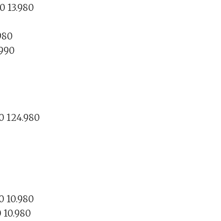
0 13.980
980
.990
0 124.980
0 10.980
0 10.980