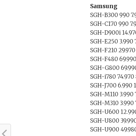
Samsung
SGH-B300 990 7.
SGH-C170 990 7.
SGH-D900i 14.97
SGH-E250 3.990 
SGH-F210 29.970
SGH-F480 69.990
SGH-G800 69.990
SGH-i780 74.970
SGH-J700 6.990 
SGH-M110 3.990 
SGH-M310 3.990 
SGH-U600 12.99
SGH-U800 39.990
SGH-U900 49.980