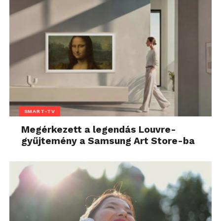
SMART-TV
Megérkezett a legendás Louvre-
gyűjtemény a Samsung Art Store-ba