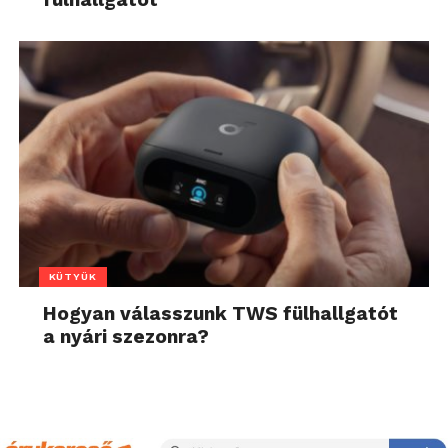
KÜTYÜK
Hogyan válasszunk TWS fülhallgatót
a nyári szezonra?