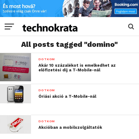
All posts tagged "domino"
DOTKOM
Akár 10 százalékot is emelkedhet az
előfizetési díj a T-Mobile-nál
DOTKOM
Óriási akció a T-Mobile-nál
DOTKOM
Akcióban a mobilszolgáltatók