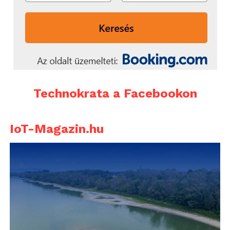
Technokrata a Facebookon
IoT-Magazin.hu