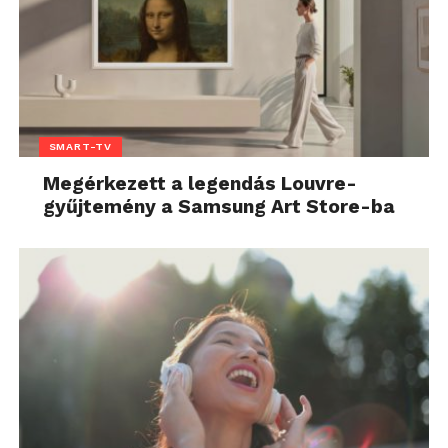
SMART-TV
Megérkezett a legendás Louvre-
gyűjtemény a Samsung Art Store-ba