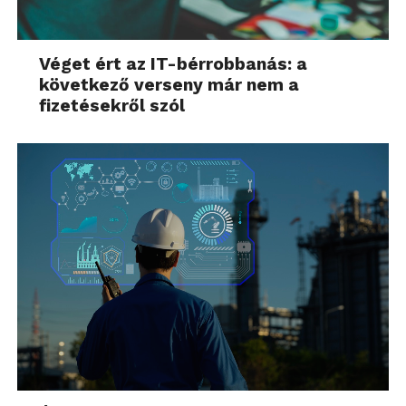
Véget ért az IT-bérrobbanás: a
következő verseny már nem a
fizetésekről szól