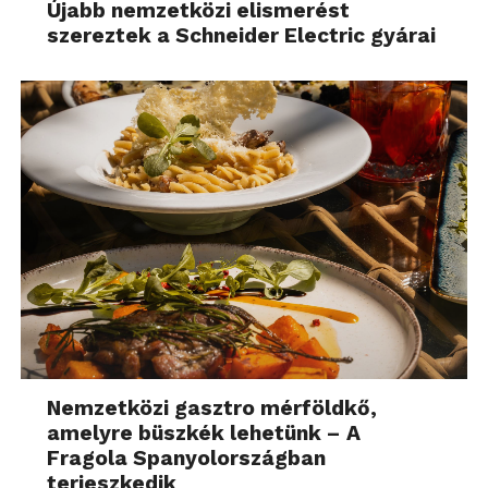
Újabb nemzetközi elismerést
szereztek a Schneider Electric gyárai
Nemzetközi gasztro mérföldkő,
amelyre büszkék lehetünk – A
Fragola Spanyolországban
terjeszkedik