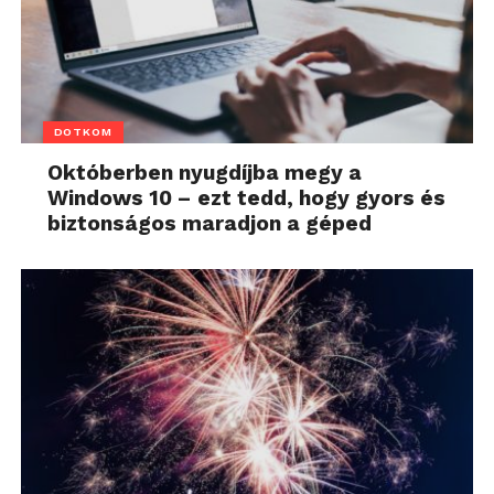
DOTKOM
Októberben nyugdíjba megy a
Windows 10 – ezt tedd, hogy gyors és
biztonságos maradjon a géped