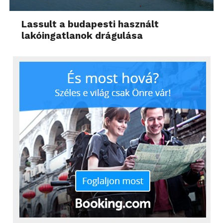
Lassult a budapesti használt
lakóingatlanok drágulása