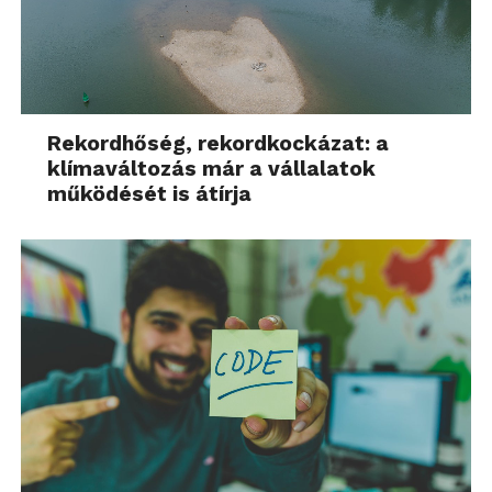
Rekordhőség, rekordkockázat: a
klímaváltozás már a vállalatok
működését is átírja