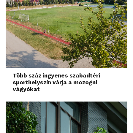
Több száz ingyenes szabadtéri
sporthelyszín várja a mozogni
vágyókat