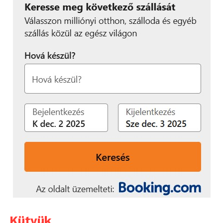
Kütyük