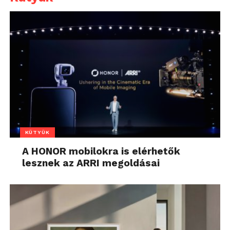
KÜTYÜK
A HONOR mobilokra is elérhetők
lesznek az ARRI megoldásai