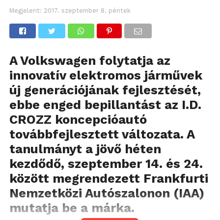
Megjelent:
2017. szeptember 8. péntek
A Volkswagen folytatja az
innovatív elektromos járművek
új generációjának fejlesztését,
ebbe enged bepillantást az I.D.
CROZZ koncepcióautó
továbbfejlesztett változata. A
tanulmányt a jövő héten
kezdődő, szeptember 14. és 24.
között megrendezett Frankfurti
Nemzetközi Autószalonon (IAA)
mutatja be a márka.