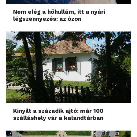
Nem elég a hőhullám, itt a nyári
légszennyezés: az ózon
Kinyílt a századik ajtó: már 100
szálláshely vár a kalandtárban