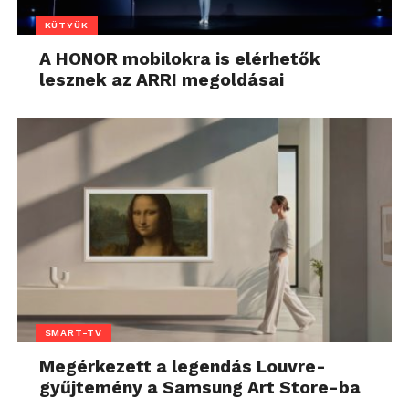
KÜTYÜK
A HONOR mobilokra is elérhetők
lesznek az ARRI megoldásai
SMART-TV
Megérkezett a legendás Louvre-
gyűjtemény a Samsung Art Store-ba