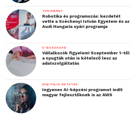
TUDOMÁNY
Robotika és programozás: kezdetét
vette a Széchenyi István Egyetem és az
Audi Hungaria nyári programja
E-GAZDASÁG
Vállalkozók figyelem! Szeptember 1-től
a nyugták után is kötelező lesz az
adatszolgáltatás
DIGITÁLIS OKTATÁS
Ingyenes AI-képzési programot indít
magyar fejlesztőknek is az AWS