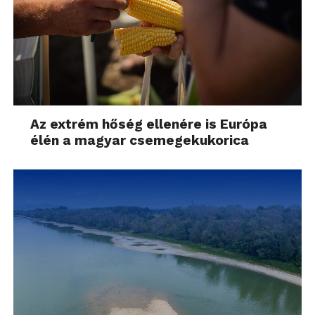
Az extrém hőség ellenére is Európa
élén a magyar csemegekukorica