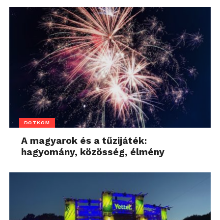
DOTKOM
A magyarok és a tűzijáték:
hagyomány, közösség, élmény