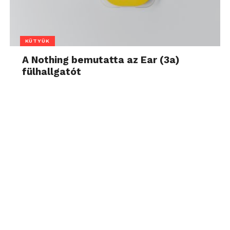
KÜTYÜK
A Nothing bemutatta az Ear (3a)
fülhallgatót