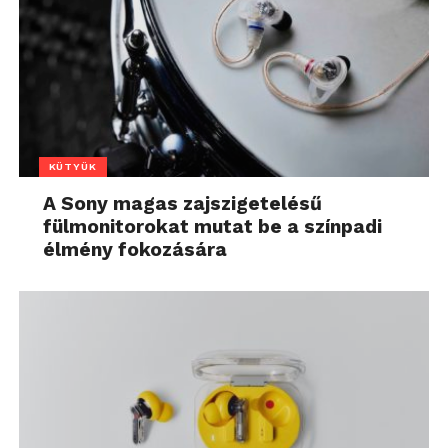
KÜTYÜK
A Sony magas zajszigetelésű
fülmonitorokat mutat be a színpadi
élmény fokozására