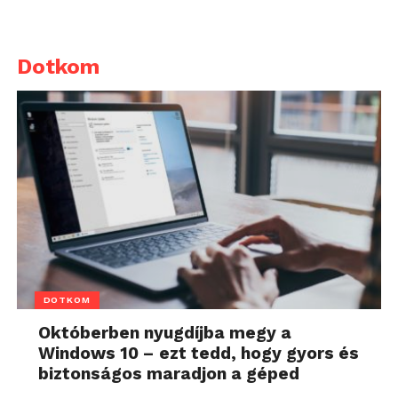
Dotkom
DOTKOM
Októberben nyugdíjba megy a
Windows 10 – ezt tedd, hogy gyors és
biztonságos maradjon a géped