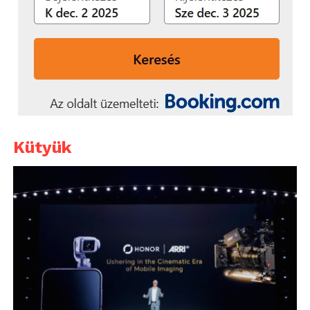
Kütyük