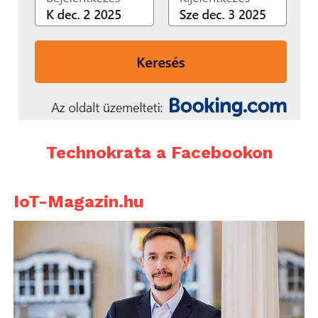
Technokrata a Facebookon
IoT-Magazin.hu