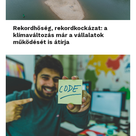
Rekordhőség, rekordkockázat: a
klímaváltozás már a vállalatok
működését is átírja