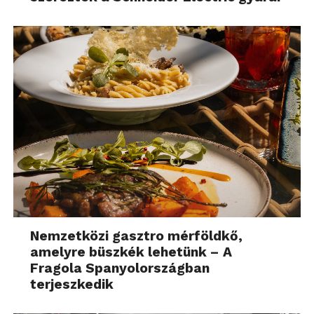
Nemzetközi gasztro mérföldkő,
amelyre büszkék lehetünk – A
Fragola Spanyolországban
terjeszkedik