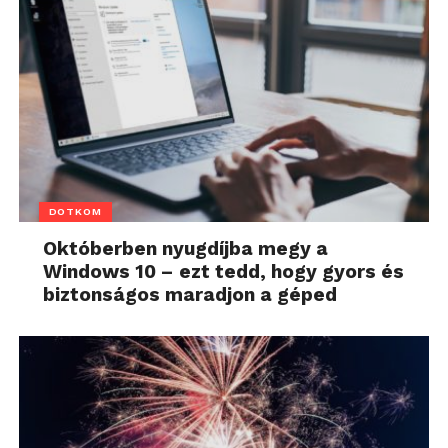
DOTKOM
Októberben nyugdíjba megy a
Windows 10 – ezt tedd, hogy gyors és
biztonságos maradjon a géped