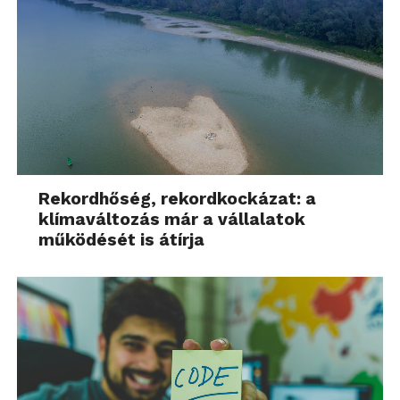
Rekordhőség, rekordkockázat: a
klímaváltozás már a vállalatok
működését is átírja