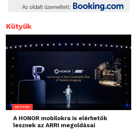
Kütyük
KÜTYÜK
A HONOR mobilokra is elérhetők
lesznek az ARRI megoldásai