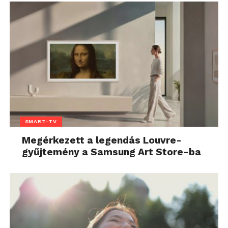
SMART-TV
Megérkezett a legendás Louvre-
gyűjtemény a Samsung Art Store-ba