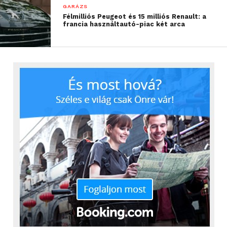
GARÁZS
Félmilliós Peugeot és 15 milliós Renault: a
francia használtautó-piac két arca