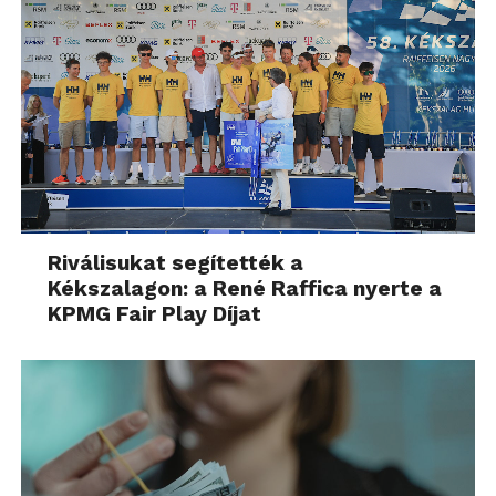
Riválisukat segítették a
Kékszalagon: a René Raffica nyerte a
KPMG Fair Play Díjat