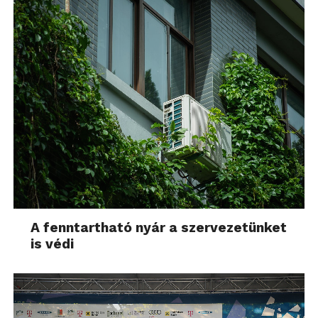
A fenntartható nyár a szervezetünket
is védi