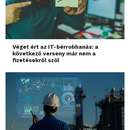
Véget ért az IT-bérrobbanás: a
következő verseny már nem a
fizetésekről szól