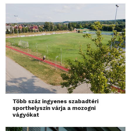
Több száz ingyenes szabadtéri
sporthelyszín várja a mozogni
vágyókat