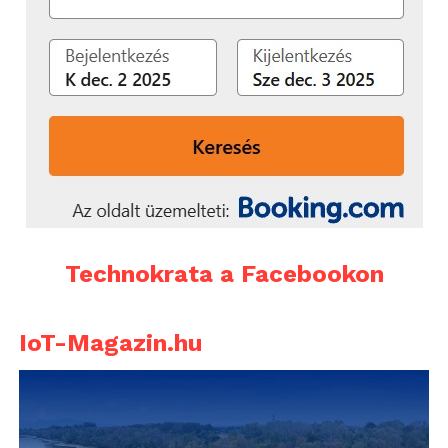
Technokrata a Facebookon
IoT-Magazin.hu