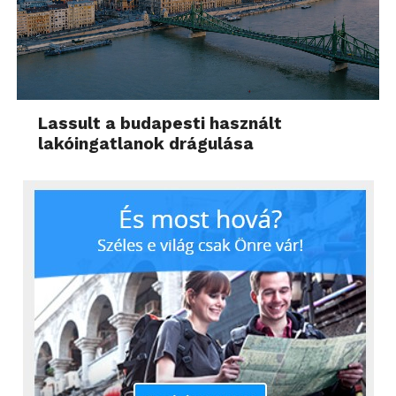
Lassult a budapesti használt
lakóingatlanok drágulása