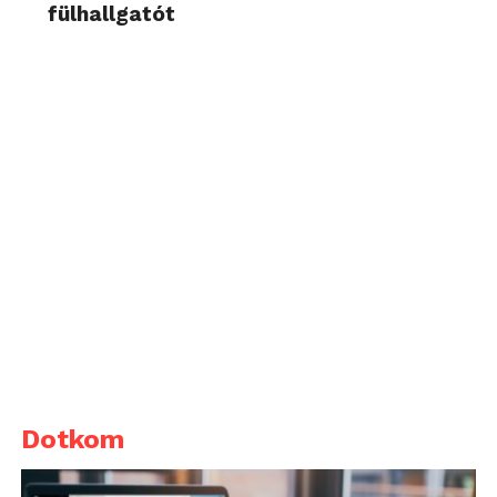
fülhallgatót
Dotkom