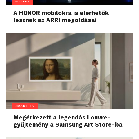
KÜTYÜK
A HONOR mobilokra is elérhetők
lesznek az ARRI megoldásai
SMART-TV
Megérkezett a legendás Louvre-
gyűjtemény a Samsung Art Store-ba