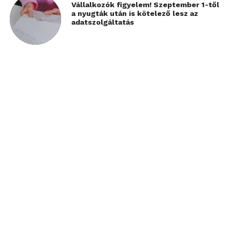
Vállalkozók figyelem! Szeptember 1-től
a nyugták után is kötelező lesz az
adatszolgáltatás