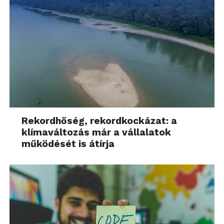
Rekordhőség, rekordkockázat: a
klímaváltozás már a vállalatok
működését is átírja