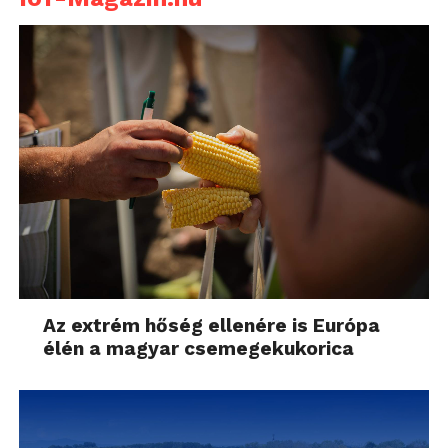
Az extrém hőség ellenére is Európa
élén a magyar csemegekukorica