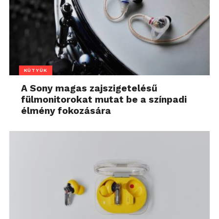
KÜTYÜK
A Sony magas zajszigetelésű
fülmonitorokat mutat be a színpadi
élmény fokozására