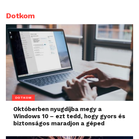
Dotkom
DOTKOM
Októberben nyugdíjba megy a
Windows 10 – ezt tedd, hogy gyors és
biztonságos maradjon a géped