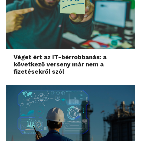
Véget ért az IT-bérrobbanás: a
következő verseny már nem a
fizetésekről szól