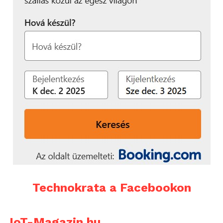
Technokrata a Facebookon
IoT-Magazin.hu