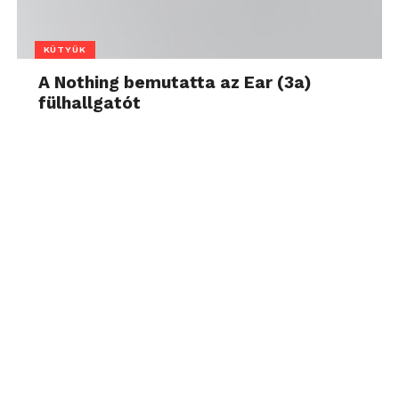
KÜTYÜK
A Nothing bemutatta az Ear (3a)
fülhallgatót