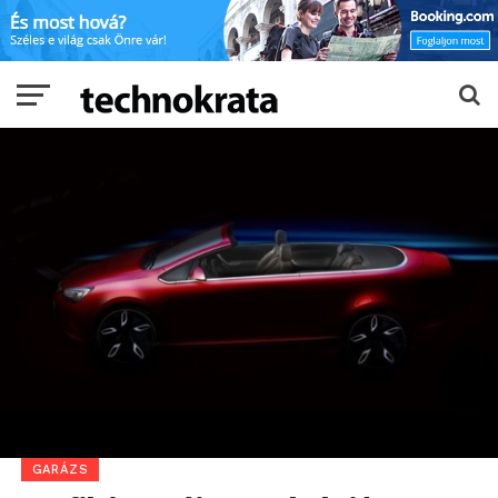
GARÁZS