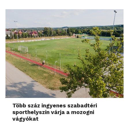
Több száz ingyenes szabadtéri
sporthelyszín várja a mozogni
vágyókat