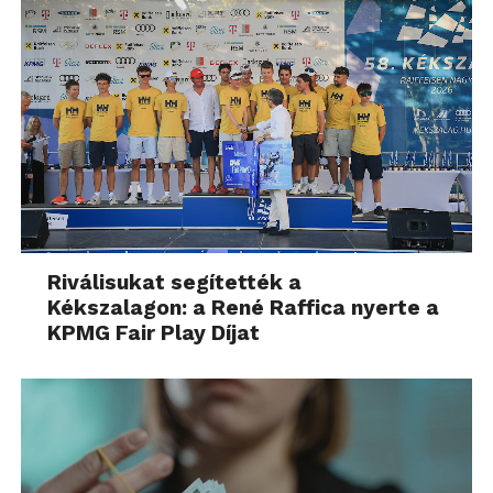
Riválisukat segítették a
Kékszalagon: a René Raffica nyerte a
KPMG Fair Play Díjat