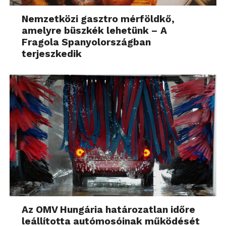
Nemzetközi gasztro mérföldkő,
amelyre büszkék lehetünk – A
Fragola Spanyolországban
terjeszkedik
Az OMV Hungária határozatlan időre
leállította autómosóinak működését