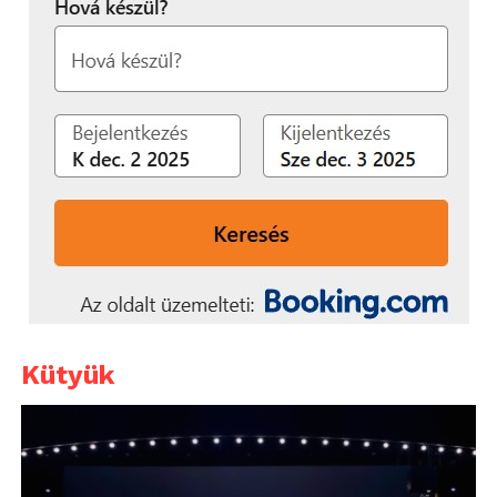
Kütyük