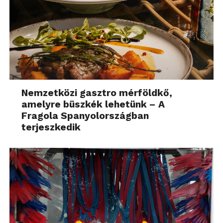
Nemzetközi gasztro mérföldkő,
amelyre büszkék lehetünk – A
Fragola Spanyolországban
terjeszkedik