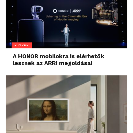
KÜTYÜK
A HONOR mobilokra is elérhetők
lesznek az ARRI megoldásai