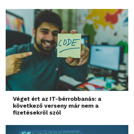
Véget ért az IT-bérrobbanás: a
következő verseny már nem a
fizetésekről szól