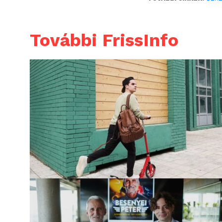
További FrissInfo