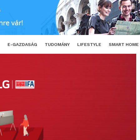
 a 2022-es IFA kiállításon
SHARE
E-GAZDASÁG
TUDOMÁNY
LIFESTYLE
SMART HOME