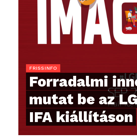
FRISSINFO
Forradalmi inn
mutat be az L
IFA kiállításon