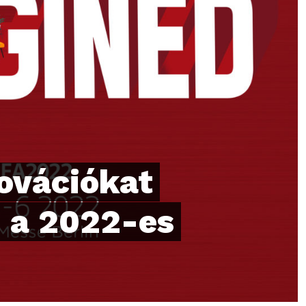
ovációkat
G a 2022-es