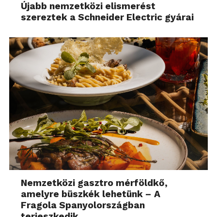
Újabb nemzetközi elismerést
szereztek a Schneider Electric gyárai
Nemzetközi gasztro mérföldkő,
amelyre büszkék lehetünk – A
Fragola Spanyolországban
terjeszkedik