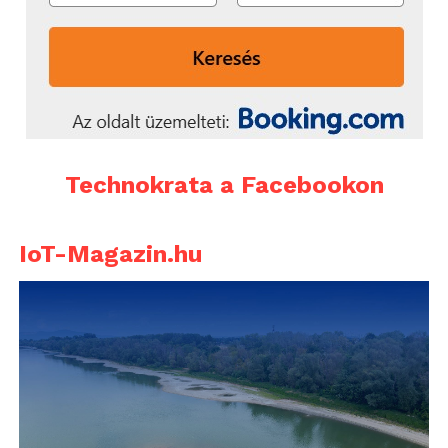
Technokrata a Facebookon
IoT-Magazin.hu