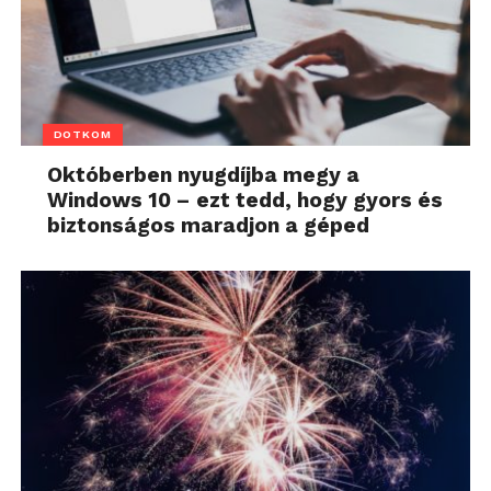
DOTKOM
Októberben nyugdíjba megy a
Windows 10 – ezt tedd, hogy gyors és
biztonságos maradjon a géped