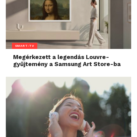
SMART-TV
Megérkezett a legendás Louvre-
gyűjtemény a Samsung Art Store-ba