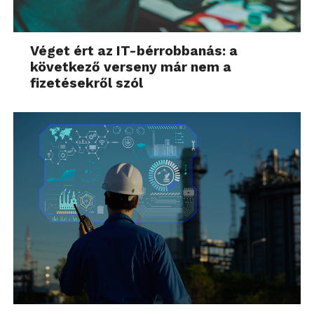
Véget ért az IT-bérrobbanás: a
következő verseny már nem a
fizetésekről szól