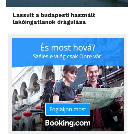
Lassult a budapesti használt
lakóingatlanok drágulása