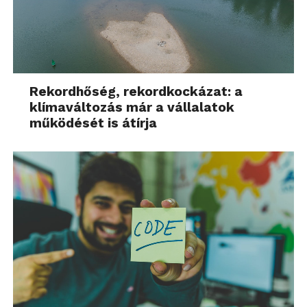
Rekordhőség, rekordkockázat: a
klímaváltozás már a vállalatok
működését is átírja