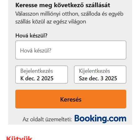
Kütyük