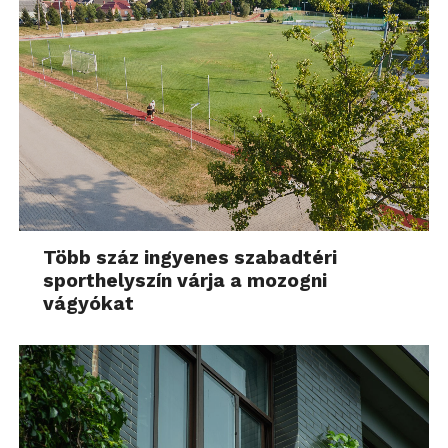
Több száz ingyenes szabadtéri
sporthelyszín várja a mozogni
vágyókat