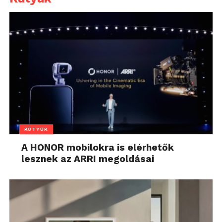
KÜTYÜK
A HONOR mobilokra is elérhetők
lesznek az ARRI megoldásai