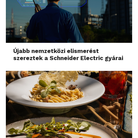
Újabb nemzetközi elismerést
szereztek a Schneider Electric gyárai