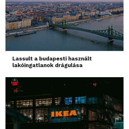
Lassult a budapesti használt
lakóingatlanok drágulása