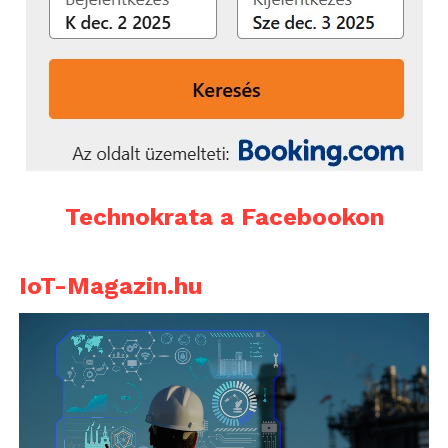
Technokrata a Facebookon
IoT-Magazin.hu