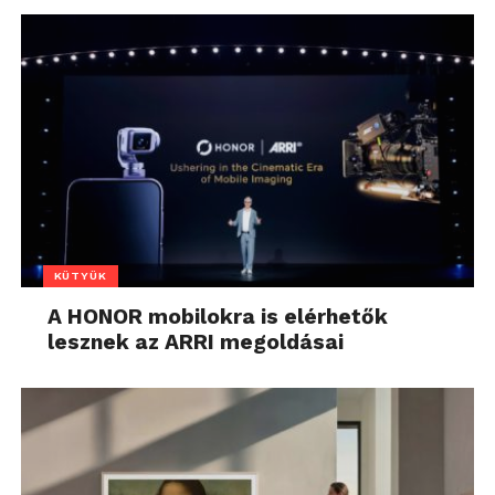
KÜTYÜK
A HONOR mobilokra is elérhetők
lesznek az ARRI megoldásai