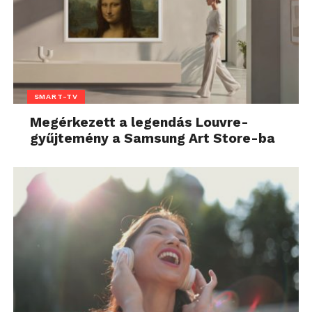
SMART-TV
Megérkezett a legendás Louvre-
gyűjtemény a Samsung Art Store-ba