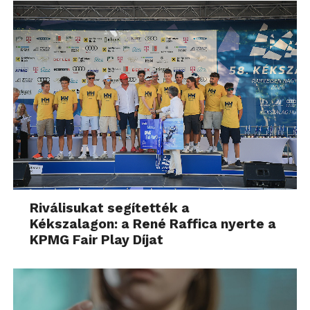
Riválisukat segítették a
Kékszalagon: a René Raffica nyerte a
KPMG Fair Play Díjat