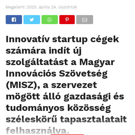
Megjelent:
2025. április 24. csütörtök
Innovatív startup cégek
számára indít új
szolgáltatást a Magyar
Innovációs Szövetség
(MISZ), a szervezet
mögött álló gazdasági és
tudományos közösség
széleskörű tapasztalatait
felhasználva.