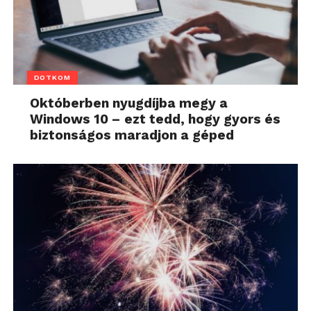
DOTKOM
Októberben nyugdíjba megy a
Windows 10 – ezt tedd, hogy gyors és
biztonságos maradjon a géped