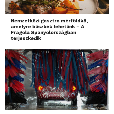
Nemzetközi gasztro mérföldkő,
amelyre büszkék lehetünk – A
Fragola Spanyolországban
terjeszkedik