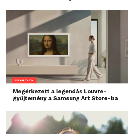
SMART-TV
Megérkezett a legendás Louvre-
gyűjtemény a Samsung Art Store-ba