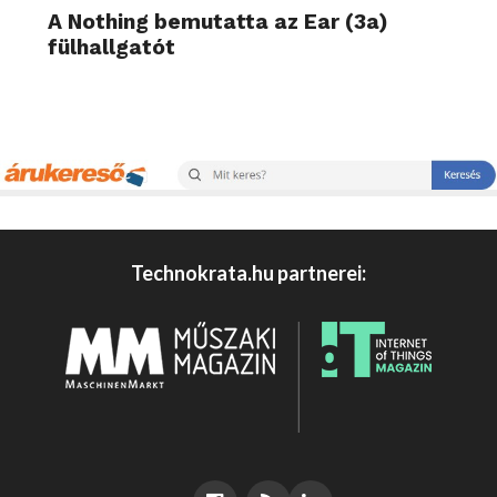
A Nothing bemutatta az Ear (3a)
fülhallgatót
Technokrata.hu partnerei: