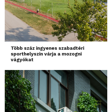
Több száz ingyenes szabadtéri
sporthelyszín várja a mozogni
vágyókat