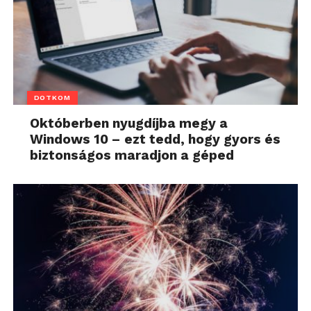
DOTKOM
Októberben nyugdíjba megy a
Windows 10 – ezt tedd, hogy gyors és
biztonságos maradjon a géped