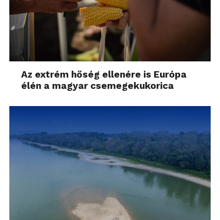
Az extrém hőség ellenére is Európa
élén a magyar csemegekukorica