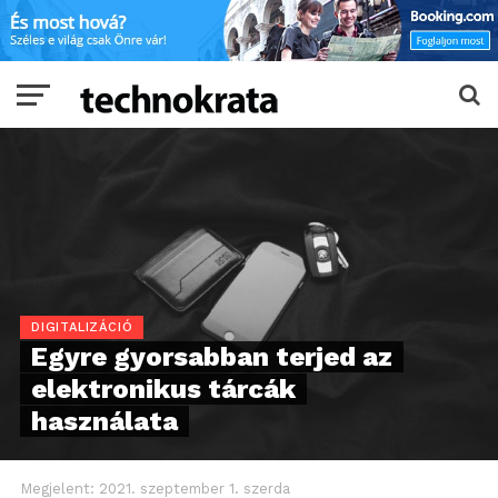
DIGITALIZÁCIÓ
Egyre gyorsabban terjed az
elektronikus tárcák
használata
Megjelent:
2021. szeptember 1. szerda