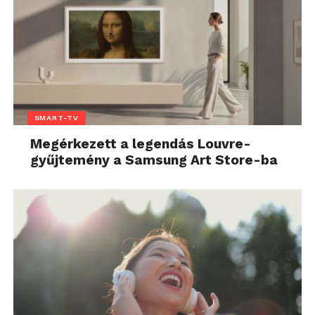
SMART-TV
Megérkezett a legendás Louvre-
gyűjtemény a Samsung Art Store-ba