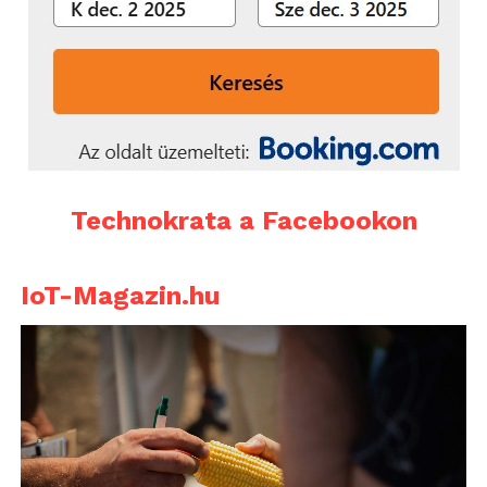
Technokrata a Facebookon
IoT-Magazin.hu