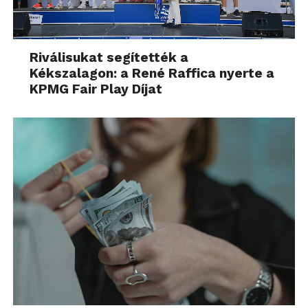
Riválisukat segítették a
Kékszalagon: a René Raffica nyerte a
KPMG Fair Play Díjat