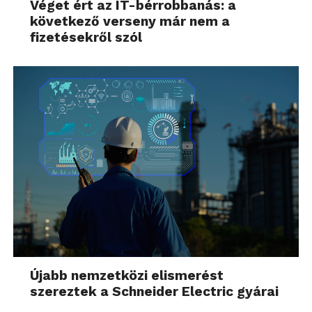
Véget ért az IT-bérrobbanás: a
következő verseny már nem a
fizetésekről szól
Újabb nemzetközi elismerést
szereztek a Schneider Electric gyárai