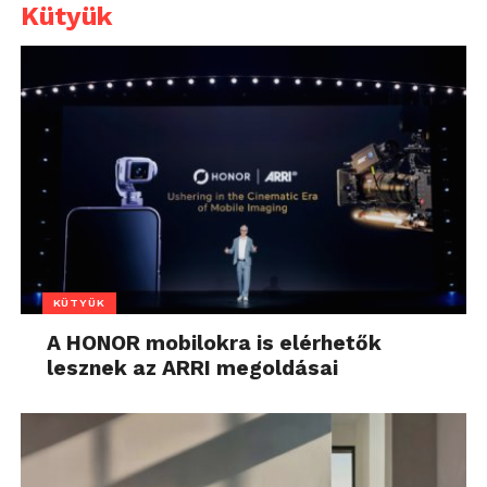
Kütyük
KÜTYÜK
A HONOR mobilokra is elérhetők
lesznek az ARRI megoldásai