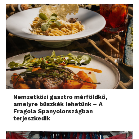
Nemzetközi gasztro mérföldkő,
amelyre büszkék lehetünk – A
Fragola Spanyolországban
terjeszkedik