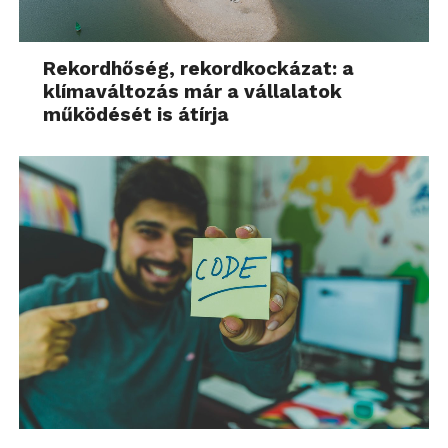
Rekordhőség, rekordkockázat: a
klímaváltozás már a vállalatok
működését is átírja