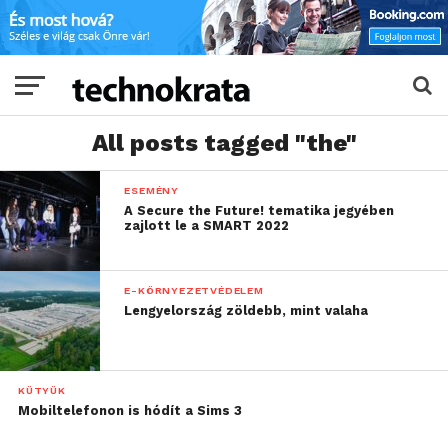
All posts tagged "the"
ESEMÉNY
A Secure the Future! tematika jegyében
zajlott le a SMART 2022
E-KÖRNYEZETVÉDELEM
Lengyelország zöldebb, mint valaha
KÜTYÜK
Mobiltelefonon is hódít a Sims 3