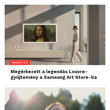
SMART-TV
Megérkezett a legendás Louvre-
gyűjtemény a Samsung Art Store-ba