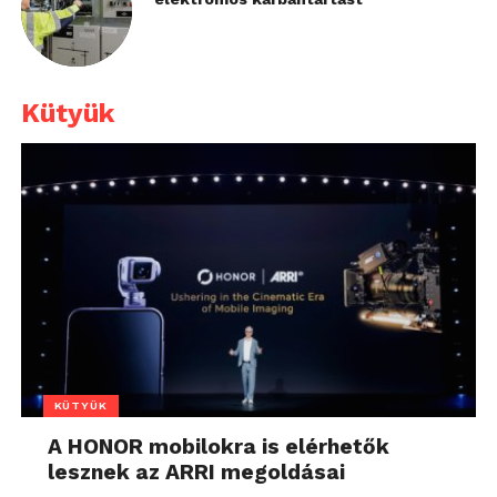
Kütyük
KÜTYÜK
A HONOR mobilokra is elérhetők
lesznek az ARRI megoldásai