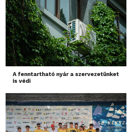
A fenntartható nyár a szervezetünket
is védi