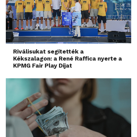
Riválisukat segítették a
Kékszalagon: a René Raffica nyerte a
KPMG Fair Play Díjat