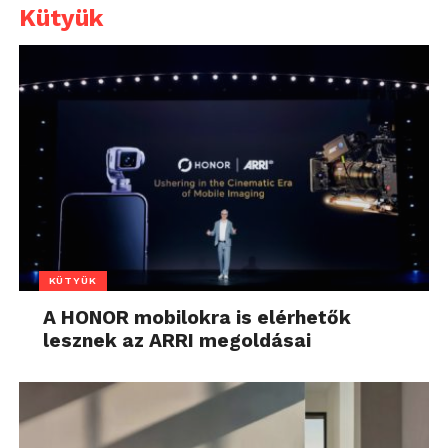
Kütyük
KÜTYÜK
A HONOR mobilokra is elérhetők
lesznek az ARRI megoldásai