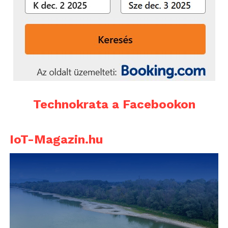
Technokrata a Facebookon
IoT-Magazin.hu