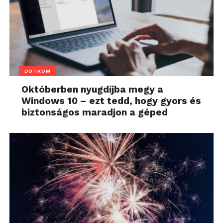
DOTKOM
Októberben nyugdíjba megy a
Windows 10 – ezt tedd, hogy gyors és
biztonságos maradjon a géped