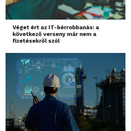
Véget ért az IT-bérrobbanás: a
következő verseny már nem a
fizetésekről szól