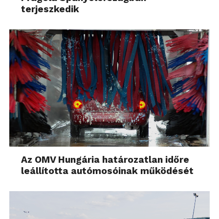
terjeszkedik
Az OMV Hungária határozatlan időre
leállította autómosóinak működését