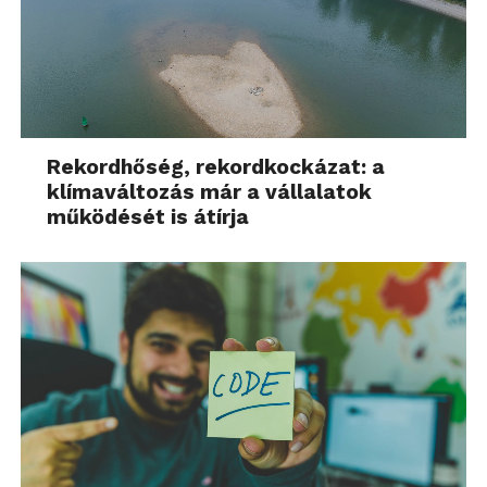
Rekordhőség, rekordkockázat: a
klímaváltozás már a vállalatok
működését is átírja