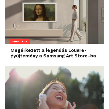
SMART-TV
Megérkezett a legendás Louvre-
gyűjtemény a Samsung Art Store-ba