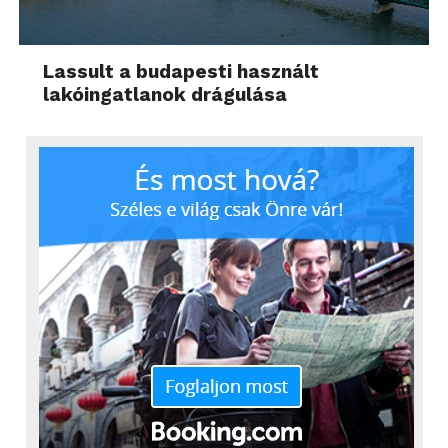
Lassult a budapesti használt
lakóingatlanok drágulása