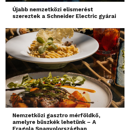
Újabb nemzetközi elismerést
szereztek a Schneider Electric gyárai
Nemzetközi gasztro mérföldkő,
amelyre büszkék lehetünk – A
Fragola Spanyolországban