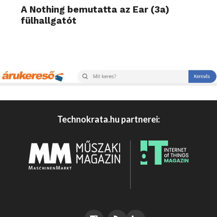
A Nothing bemutatta az Ear (3a)
fülhallgatót
Technokrata.hu partnerei: