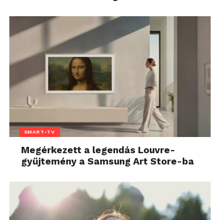
SMART-TV
Megérkezett a legendás Louvre-
gyűjtemény a Samsung Art Store-ba